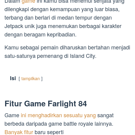
Dalam
game
ini kamu bisa menemui senjata yang
dilengkapi dengan kemampuan yang luar biasa,
terbang dan berlari di medan tempur dengan
Jetpack unik juga menemukan berbagai karakter
dengan beragam kepribadian.
Kamu sebagai pemain diharuskan bertahan menjadi
satu-satunya pemenang di Island City.
Isi
tampilkan
Fitur Game Farlight 84
Game
ini menghadirkan sesuatu yang
sangat
berbeda daripada game battle royale lainnya.
Banyak fitur
baru seperti