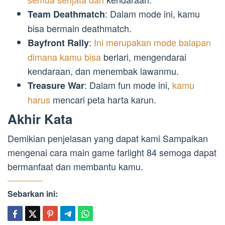
: Dalam mode ini, kamu
Team Deathmatch
bisa bermain deathmatch.
:
Ini merupakan mode balapan
Bayfront Rally
dimana kamu bisa
berlari, mengendarai
kendaraan, dan menembak lawanmu.
: Dalam fun mode ini,
kamu
Treasure War
harus
mencari peta harta karun.
Akhir Kata
Demikian penjelasan yang dapat kami Sampaikan
mengenai cara main game farlight 84 semoga dapat
bermanfaat dan membantu kamu.
Sebarkan ini: