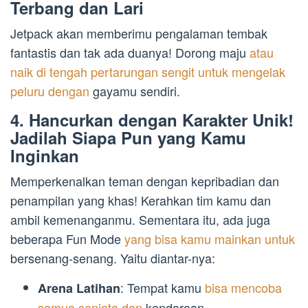
Terbang dan Lari
Jetpack akan memberimu pengalaman tembak
fantastis dan tak ada duanya! Dorong maju
atau
naik di tengah pertarungan sengit untuk mengelak
peluru dengan
gayamu sendiri.
4. Hancurkan dengan Karakter Unik!
Jadilah Siapa Pun yang Kamu
Inginkan
Memperkenalkan teman dengan kepribadian dan
penampilan yang khas! Kerahkan tim kamu dan
ambil kemenanganmu. Sementara itu, ada juga
beberapa Fun Mode
yang bisa kamu mainkan untuk
bersenang-senang. Yaitu diantar-nya:
: Tempat kamu
bisa mencoba
Arena Latihan
semua senjata dan
kendaraan.