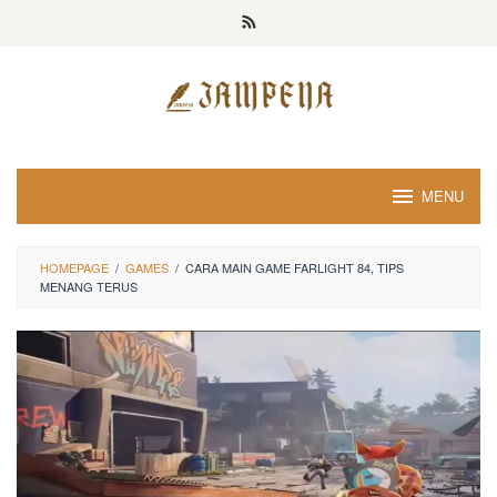
Loncat
ke
konten
MENU
HOMEPAGE
/
GAMES
/
CARA MAIN GAME FARLIGHT 84, TIPS
MENANG TERUS