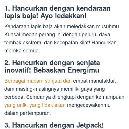
1. Hancurkan dengan kendaraan
lapis baja! Ayo ledakkan!
Kendaraan lapis baja akan meledakkan musuhmu.
Kuasai medan perang ini dengan peluru, daya
tembak ekstrem, dan kecepatan kilat! Hancurkan
mereka semua.
2. Hancurkan dengan senjata
inovatif! Bebaskan Energimu
Berbagai macam senjata dari
empat manufaktur,
dam masing-masingnya memiliki gaya yang
berbeda. Semuanya dilengkapi dengan kemampuan
yang unik, yang tidak akan
mengecewakanmu
dalam pertempuran.
3. Hancurkan dengan Jetpack!