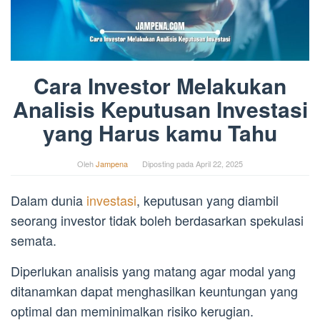
Cara Investor Melakukan
Analisis Keputusan Investasi
yang Harus kamu Tahu
Oleh
Jampena
Diposting pada
April 22, 2025
Dalam dunia
investasi
, keputusan yang diambil
seorang investor tidak boleh berdasarkan spekulasi
semata.
Diperlukan analisis yang matang agar modal yang
ditanamkan dapat menghasilkan keuntungan yang
optimal dan meminimalkan risiko kerugian.