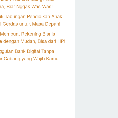
ra, Biar Nggak Was-Was!
uk Tabungan Pendidikan Anak,
si Cerdas untuk Masa Depan!
 Membuat Rekening Bisnis
e dengan Mudah, Bisa dari HP!
gulan Bank Digital Tanpa
or Cabang yang Wajib Kamu