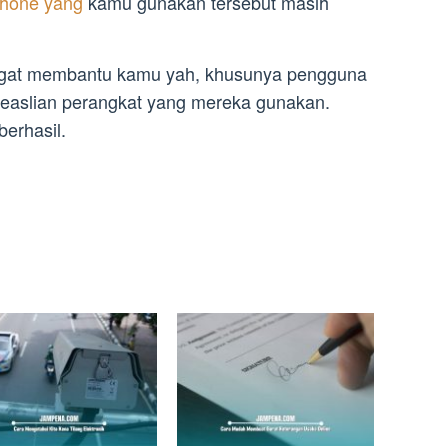
phone yang
kamu gunakan tersebut masih
gat membantu kamu yah, khusunya pengguna
keaslian perangkat yang mereka gunakan.
erhasil.