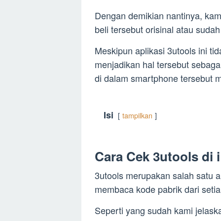
Dengan demikian nantinya, ka
beli tersebut orisinal atau sudah
Meskipun aplikasi 3utools ini t
menjadikan hal tersebut sebag
di dalam smartphone tersebut ma
Isi
tampilkan
Cara Cek 3utools di
3utools merupakan salah satu a
membaca kode pabrik dari seti
Seperti yang sudah kami jelas