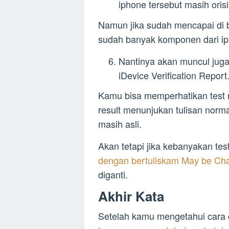
iphone tersebut masih orisi
Namun jika sudah mencapai di
sudah banyak komponen dari ip
Nantinya akan muncul juga 
iDevice Verification Report
Kamu bisa memperhatikan test re
result menunjukan tulisan norm
masih asli.
Akan tetapi jika kebanyakan te
dengan bertuliskam May be Ch
diganti.
Akhir Kata
Setelah kamu mengetahui cara ce