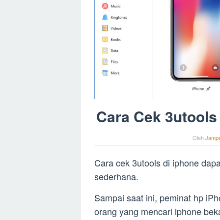
Cara Cek 3utools
Oleh
Jamp
Cara cek 3utools di iphone dap
sederhana.
Sampai saat ini, peminat hp iP
orang yang mencari iphone bek