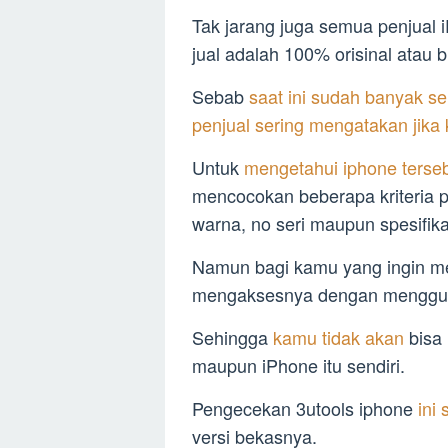
Tak jarang juga semua penjual
jual adalah 100% orisinal atau b
Sebab
saat ini sudah banyak se
penjual sering mengatakan jik
Untuk
mengetahui iphone tersebu
mencocokan beberapa kriteria p
warna, no seri maupun spesifika
Namun bagi kamu yang ingin m
mengaksesnya dengan menggu
Sehingga
kamu tidak akan
bisa
maupun iPhone itu sendiri.
Pengecekan 3utools iphone
ini
versi bekasnya.