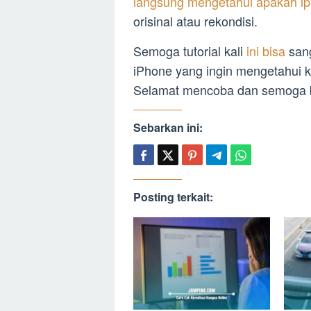
langsung mengetahui apakah i
orisinal atau rekondisi.
Semoga tutorial kali
ini bisa
san
iPhone yang ingin mengetahui 
Selamat mencoba dan semoga b
Sebarkan ini:
Posting terkait: