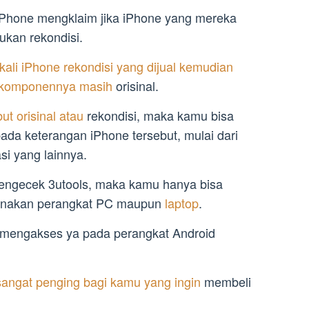
 iPhone mengklaim jika iPhone yang mereka
ukan rekondisi.
kali iPhone rekondisi yang dijual kemudian
a komponennya masih
orisinal.
t orisinal atau
rekondisi, maka kamu bisa
ada keterangan iPhone tersebut, mulai dari
si yang lainnya.
engecek 3utools, maka kamu hanya bisa
nakan perangkat PC maupun
laptop
.
 mengakses ya pada perangkat Android
 sangat penging bagi kamu yang ingin
membeli