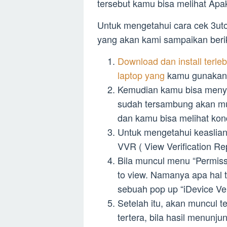
tersebut kamu bisa melihat Apa
Untuk mengetahui cara cek 3uto
yang akan kami sampaikan beriku
Download dan install terleb
laptop yang
kamu gunakan
Kemudian kamu bisa me
sudah tersambung akan m
dan kamu bisa melihat kondi
Untuk mengetahui keaslian
VVR ( View Verification Rep
Bila muncul menu “Permiss
to view. Namanya apa hal 
sebuah pop up “iDevice Ver
Setelah itu, akan muncul t
tertera, bila hasil menun