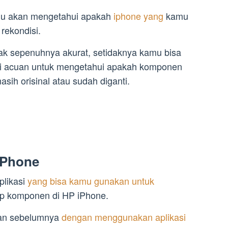
mu akan mengetahui apakah
iphone yang
kamu
 rekondisi.
idak sepenuhnya akurat, setidaknya kamu bisa
ai acuan untuk mengetahui apakah komponen
sih orisinal atau sudah diganti.
 iPhone
plikasi
yang bisa kamu gunakan untuk
ap komponen di HP iPhone.
kan sebelumnya
dengan menggunakan aplikasi