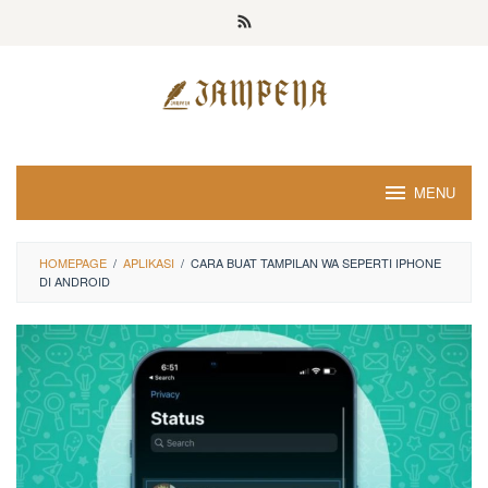
Loncat
ke
konten
MENU
HOMEPAGE
/
APLIKASI
/
CARA BUAT TAMPILAN WA SEPERTI IPHONE
DI ANDROID