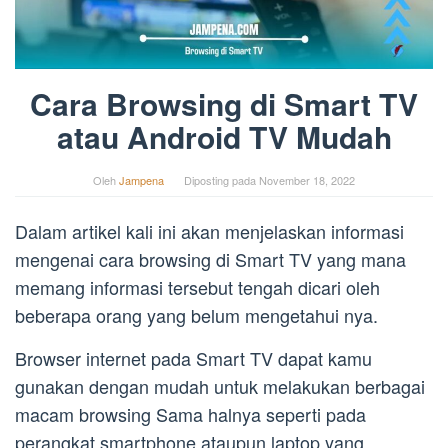
Cara Browsing di Smart TV
atau Android TV Mudah
Oleh
Jampena
Diposting pada
November 18, 2022
Dalam artikel kali ini akan menjelaskan informasi
mengenai cara browsing di Smart TV yang mana
memang informasi tersebut tengah dicari oleh
beberapa orang yang belum mengetahui nya.
Browser internet pada Smart TV dapat kamu
gunakan dengan mudah untuk melakukan berbagai
macam browsing Sama halnya seperti pada
perangkat smartphone ataupun laptop yang