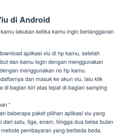
iu di Android
us kamu lakukan ketika kamu ingin berlangganan
wnload aplikasi viu di hp kamu, setelah
rsebut dan kamu login dengan menggunakan
n dengan menggunakan no hp kamu.
aftarnya dan masuk ke akun viu, lalu klik
da di bagian kiri atas tepat di bagian samping
nan “
kan beberapa paket pilihan aplikasi viu yang
dari satu, tiga, enam, hingga dua belas bulan
metode pembayaran yang berbeda beda.