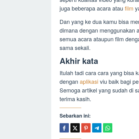
juga beberapa acara atau
film
y
Dan yang ke dua kamu bisa men
dimana dengan menggunakan apl
semua acara ataupun film deng
sama sekali.
Akhir kata
Itulah tadi cara cara yang bisa
dengan
aplikasi
viu baik bagi 
Semoga artikel yang sudah di 
terima kasih.
Sebarkan ini: