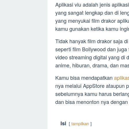
Aplikasi viu adalah jenis aplik
yang sangat lengkap dan di len
yang menyukai film drakor aplika
kamu gunakan ketika kamu ingi
Tidak hanyak film drakor saja di 
seperti film Bollywood dan juga f
video streaming digital yang di
anime, hiburan, drama, dan mas
Kamu bisa mendapatkan
aplika
nya melalui AppStore ataupun 
sebelumnya kamu harus berlang
dan bisa menonton nya dengan
Isi
tampilkan