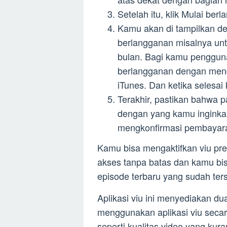
Setelah itu, klik Mulai ber
Kamu akan di tampilkan d
berlangganan misalnya unt
bulan. Bagi kamu penggun
berlangganan dengan men
iTunes. Dan ketika selesai
Terakhir, pastikan bahwa 
dengan yang kamu inginkan.
mengkonfirmasi pembayar
Kamu bisa mengaktifkan viu pr
akses tanpa batas dan kamu b
episode terbaru yang sudah terse
Aplikasi viu ini menyediakan d
menggunakan aplikasi viu seca
seperti kualitas video yang kur