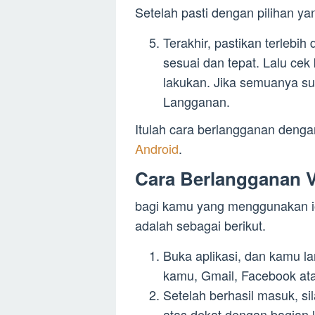
Setelah pasti dengan pilihan ya
Terakhir, pastikan terlebih
sesuai dan tepat. Lalu c
lakukan. Jika semuanya su
Langganan.
Itulah cara berlangganan deng
Android
.
Cara Berlangganan V
bagi kamu yang menggunakan io
adalah sebagai berikut.
Buka aplikasi, dan kamu 
kamu, Gmail, Facebook a
Setelah berhasil masuk, sil
atas dekat dengan bagian l