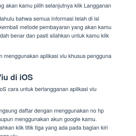
ng akan kamu pilih selanjutnya klik Langganan
 dahulu bahwa semua informasi telah di isi
ek kembali metode pembayaran yang akan kamu
dah benar dan pasti silahkan untuk kamu klik
an menggunakan aplikasi viu khusus pengguna
iu di iOS
S cara untuk berlangganan aplikasi viu
langsung daftar dengan menggunakan no hp
taupun menggunakan akun google kamu.
ahkan klik titik tiga yang ada pada bagian kiri
ogo viu.