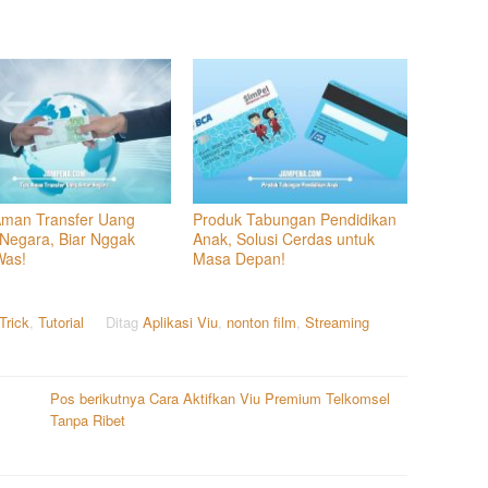
Aman Transfer Uang
Produk Tabungan Pendidikan
 Negara, Biar Nggak
Anak, Solusi Cerdas untuk
Was!
Masa Depan!
Trick
,
Tutorial
Ditag
Aplikasi Viu
,
nonton film
,
Streaming
Pos berikutnya
Cara Aktifkan Viu Premium Telkomsel
Tanpa Ribet