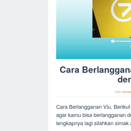
Cara Berlanggana
de
Oleh
Jamp
Cara Berlangganan Viu, Berikut
agar kamu bisa berlangganan de
lengkapnya lagi silahkan simak ar