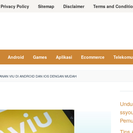
Privacy Policy
Sitemap
Disclaimer
Terms and Conditi
Android
Games
Aplikasi
Ecommerce
Telekomu
NAN VIU DI ANDROID DAN IOS DENGAN MUDAH
Undu
ssyou
Pemul
Tips 