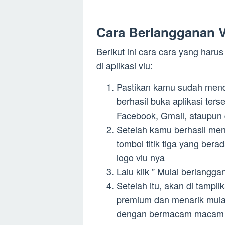
Cara Berlangganan V
Berikut ini cara cara yang har
di aplikasi viu:
Pastikan kamu sudah mendo
berhasil buka aplikasi te
Facebook, Gmail, ataupu
Setelah kamu berhasil mend
tombol titik tiga yang bera
logo viu nya
Lalu klik ” Mulai berlangga
Setelah itu, akan di tampil
premium dan menarik mulai 
dengan bermacam macam 