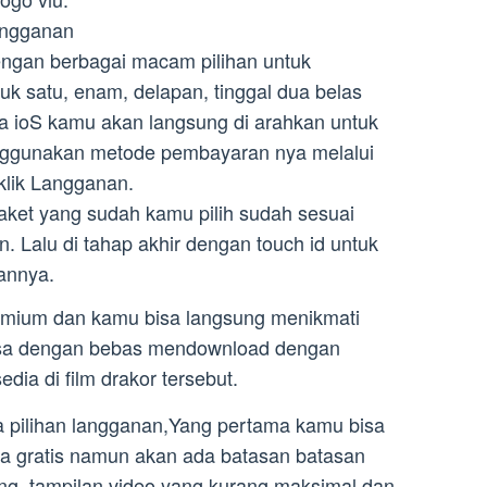
langganan
engan berbagai macam pilihan untuk
uk satu, enam, delapan, tinggal dua belas
a ioS kamu akan langsung di arahkan untuk
ggunakan metode pembayaran nya melalui
 klik Langganan.
paket yang sudah kamu pilih sudah sesuai
 Lalu di tahap akhir dengan touch id untuk
annya.
emium dan kamu bisa langsung menikmati
isa dengan bebas mendownload dengan
dia di film drakor tersebut.
ua pilihan langganan,Yang pertama kamu bisa
ra gratis namun akan ada batasan batasan
ang, tampilan video yang kurang maksimal dan