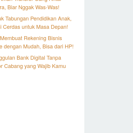
ra, Biar Nggak Was-Was!
uk Tabungan Pendidikan Anak,
si Cerdas untuk Masa Depan!
 Membuat Rekening Bisnis
e dengan Mudah, Bisa dari HP!
gulan Bank Digital Tanpa
or Cabang yang Wajib Kamu