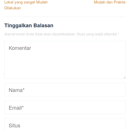
Lokal yang sangat Mudah
Mudah dan Praktis
Dilakukan
Tinggalkan Balasan
Alamat email Anda tidak akan dipublikasikan.
Ruas yang wajib ditandai
*