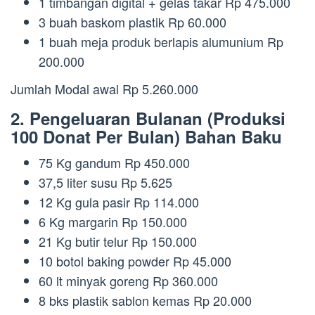
1 timbangan digital + gelas takar Rp 475.000
3 buah baskom plastik Rp 60.000
1 buah meja produk berlapis alumunium Rp
200.000
Jumlah Modal awal Rp 5.260.000
2. Pengeluaran Bulanan (Produksi
100 Donat Per Bulan) Bahan Baku
75 Kg gandum Rp 450.000
37,5 liter susu Rp 5.625
12 Kg gula pasir Rp 114.000
6 Kg margarin Rp 150.000
21 Kg butir telur Rp 150.000
10 botol baking powder Rp 45.000
60 lt minyak goreng Rp 360.000
8 bks plastik sablon kemas Rp 20.000