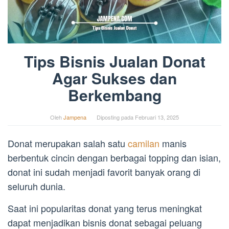
Tips Bisnis Jualan Donat
Agar Sukses dan
Berkembang
Oleh
Jampena
Diposting pada
Februari 13, 2025
Donat merupakan salah satu
camilan
manis
berbentuk cincin dengan berbagai topping dan isian,
donat ini sudah menjadi favorit banyak orang di
seluruh dunia.
Saat ini popularitas donat yang terus meningkat
dapat menjadikan bisnis donat sebagai peluang