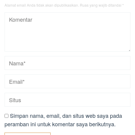
Alamat email Anda tidak akan dipublikasikan.
Ruas yang wajib ditandai
*
Simpan nama, email, dan situs web saya pada
peramban ini untuk komentar saya berikutnya.