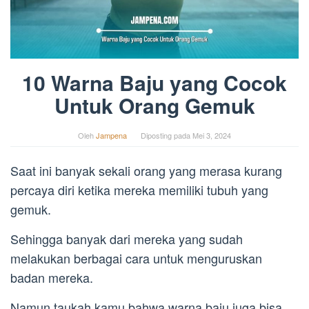
10 Warna Baju yang Cocok
Untuk Orang Gemuk
Oleh
Jampena
Diposting pada
Mei 3, 2024
Saat ini banyak sekali orang yang merasa kurang
percaya diri ketika mereka memiliki tubuh yang
gemuk.
Sehingga banyak dari mereka yang sudah
melakukan berbagai cara untuk menguruskan
badan mereka.
Namun taukah kamu bahwa warna baju juga bisa