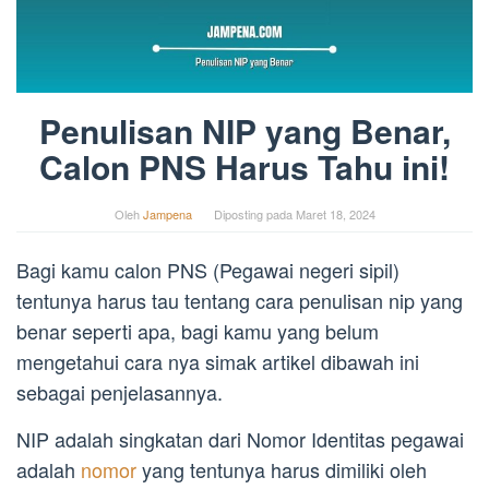
Penulisan NIP yang Benar,
Calon PNS Harus Tahu ini!
Oleh
Jampena
Diposting pada
Maret 18, 2024
Bagi kamu calon PNS (Pegawai negeri sipil)
tentunya harus tau tentang cara penulisan nip yang
benar seperti apa, bagi kamu yang belum
mengetahui cara nya simak artikel dibawah ini
sebagai penjelasannya.
NIP adalah singkatan dari Nomor Identitas pegawai
adalah
nomor
yang tentunya harus dimiliki oleh