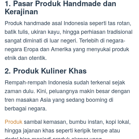
1.
Pasar Produk Handmade dan
Kerajinan
Produk handmade asal Indonesia seperti tas rotan,
batik tulis, ukiran kayu, hingga perhiasan tradisional
sangat diminati di luar negeri. Terlebih di negara-
negara Eropa dan Amerika yang menyukai produk
etnik dan otentik.
2.
Produk Kuliner Khas
Rempah-rempah Indonesia sudah terkenal sejak
zaman dulu. Kini, peluangnya makin besar dengan
tren masakan Asia yang sedang booming di
berbagai negara.
Produk
sambal kemasan, bumbu instan, kopi lokal,
hingga jajanan khas seperti keripik tempe atau
dodol bisa menjadi produk ekspor yang