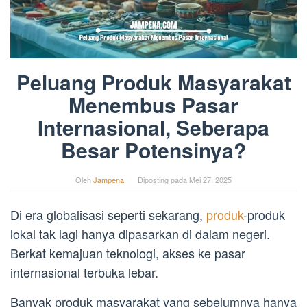
Peluang Produk Masyarakat
Menembus Pasar
Internasional, Seberapa
Besar Potensinya?
Oleh
Jampena
Diposting pada
Mei 27, 2025
Di era globalisasi seperti sekarang,
produk
-produk
lokal tak lagi hanya dipasarkan di dalam negeri.
Berkat kemajuan teknologi, akses ke pasar
internasional terbuka lebar.
Banyak produk masyarakat yang sebelumnya hanya