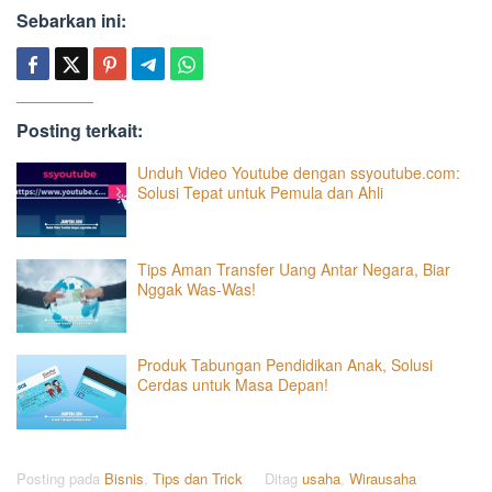
Sebarkan ini:
Posting terkait:
Unduh Video Youtube dengan ssyoutube.com:
Solusi Tepat untuk Pemula dan Ahli
Tips Aman Transfer Uang Antar Negara, Biar
Nggak Was-Was!
Produk Tabungan Pendidikan Anak, Solusi
Cerdas untuk Masa Depan!
Posting pada
Bisnis
,
Tips dan Trick
Ditag
usaha
,
Wirausaha