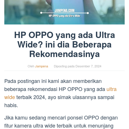
HP OPPO yang ada Ultra
Wide? ini dia Beberapa
Rekomendasinya
Oleh
Jampena
Diposting pada
Desember 7, 2024
Pada postingan ini kami akan memberikan
beberapa rekomendasi HP OPPO yang ada
ultra
wide
terbaik 2024, ayo simak ulasannya sampai
habis.
Jika kamu sedang mencari ponsel OPPO dengan
fitur kamera ultra wide terbaik untuk menunjang