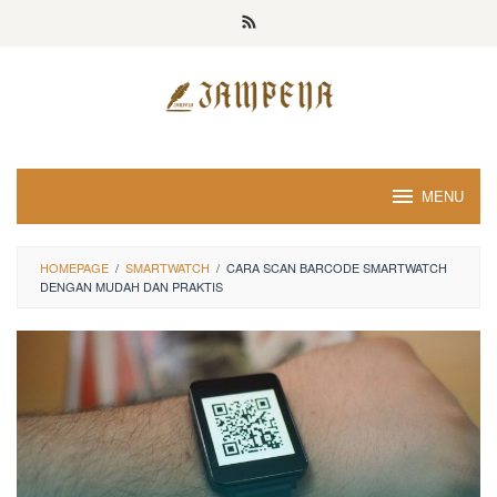
Loncat
ke
konten
MENU
HOMEPAGE
/
SMARTWATCH
/
CARA SCAN BARCODE SMARTWATCH
DENGAN MUDAH DAN PRAKTIS