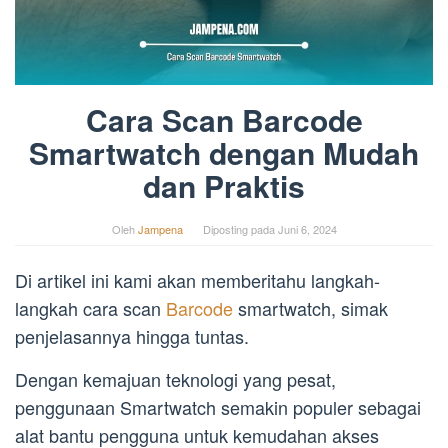
Cara Scan Barcode
Smartwatch dengan Mudah
dan Praktis
Oleh
Jampena
Diposting pada
Juni 6, 2024
Di artikel ini kami akan memberitahu langkah-
langkah cara scan
Barcode
smartwatch, simak
penjelasannya hingga tuntas.
Dengan kemajuan teknologi yang pesat,
penggunaan Smartwatch semakin populer sebagai
alat bantu pengguna untuk kemudahan akses