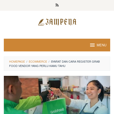
Loncat
ke
konten
MENU
HOMEPAGE
/
ECOMMERCE
/
SYARAT DAN CARA REGISTER GRAB
FOOD VENDOR YANG PERLU KAMU TAHU