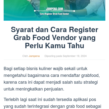
Syarat dan Cara Register
Grab Food Vendor yang
Perlu Kamu Tahu
Oleh
Jampena
Diposting pada
September 19, 2024
Bagi setiap bisnis kuliner wajib sekali untuk
mengetahui bagaimana cara mendaftar grabfood,
karena cara ini dapat menjadi salah satu strategi
untuk meningkatkan penjualan.
Terlebih lagi saat ini sudah tersedia aplikasi pos
yang sudah terintegrasi dengan grab food sebagai