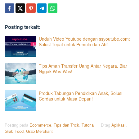
Posting terkait:
Unduh Video Youtube dengan ssyoutube.com:
Solusi Tepat untuk Pemula dan Ahli
Tips Aman Transfer Uang Antar Negara, Biar
Nggak Was-Was!
Produk Tabungan Pendidikan Anak, Solusi
Cerdas untuk Masa Depan!
Posting pada
Ecommerce
,
Tips dan Trick
,
Tutorial
Ditag
Aplikasi
,
Grab Food
,
Grab Merchant