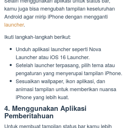
Selain menggunakan aplikasi untuk status bar,
kamu juga bisa mengubah tampilan keseluruhan
Android agar mirip iPhone dengan mengganti
launcher
.
Ikuti langkah-langkah berikut:
Unduh aplikasi launcher seperti Nova
Launcher atau iOS 16 Launcher.
Setelah launcher terpasang, pilih tema atau
pengaturan yang menyerupai tampilan iPhone.
Sesuaikan wallpaper, ikon aplikasi, dan
animasi tampilan untuk memberikan nuansa
iPhone yang lebih kuat.
4. Menggunakan Aplikasi
Pemberitahuan
Untuk membuat tampilan status bar kamu lebih