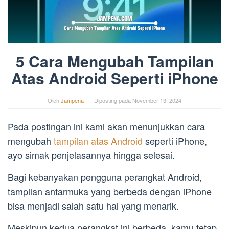
5 Cara Mengubah Tampilan
Atas Android Seperti iPhone
Oleh
Jampena
Diposting pada
November 13, 2024
Pada postingan ini kami akan menunjukkan cara
mengubah
tampilan atas Android
seperti iPhone,
ayo simak penjelasannya hingga selesai.
Bagi kebanyakan pengguna perangkat Android,
tampilan antarmuka yang berbeda dengan iPhone
bisa menjadi salah satu hal yang menarik.
Meskipun kedua perangkat ini berbeda, kamu tetap