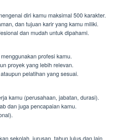
 mengenai diri kamu maksimal 500 karakter.
man, dan tujuan karir yang kamu miliki.
esional dan mudah untuk dipahami.
an menggunakan profesi kamu.
un proyek yang lebih relevan.
 ataupun pelatihan yang sesuai.
rja kamu (perusahaan, jabatan, durasi).
wab dan juga pencapaian kamu.
nal).
an sekolah, jurusan, tahun lulus dan lain