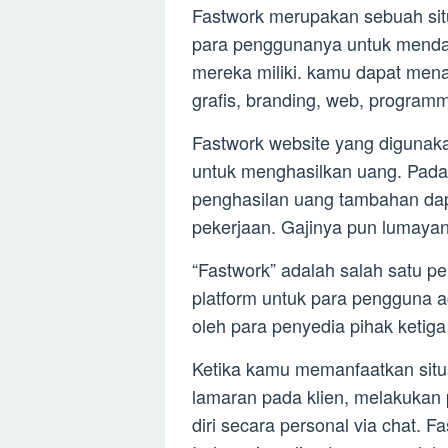
Fastwork merupakan sebuah sit
para penggunanya untuk menda
mereka miliki. kamu dapat mena
grafis, branding, web, programm
Fastwork website yang digunaka
untuk menghasilkan uang. Pada
penghasilan uang tambahan dap
pekerjaan. Gajinya pun lumayan
“Fastwork” adalah salah satu p
platform untuk para pengguna 
oleh para penyedia pihak ketig
Ketika kamu memanfaatkan sit
lamaran pada klien, melakukan
diri secara personal via chat. F