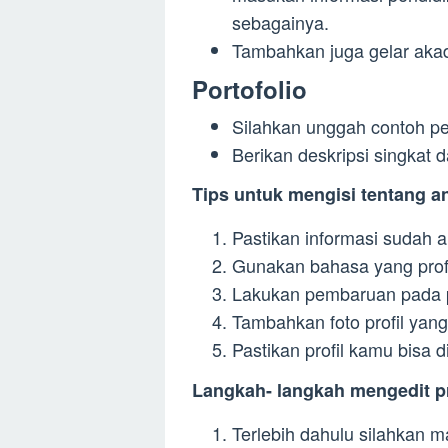
sebagainya.
Tambahkan juga gelar akad
Portofolio
Silahkan unggah contoh p
Berikan deskripsi singkat d
Tips untuk mengisi tentang an
Pastikan informasi sudah a
Gunakan bahasa yang prof
Lakukan pembaruan pada pr
Tambahkan foto profil yang
Pastikan profil kamu bisa di
Langkah- langkah mengedit pr
Terlebih dahulu silahkan 