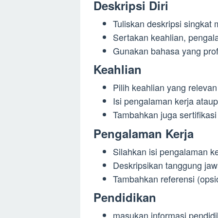
Deskripsi Diri
Tuliskan deskripsi singkat
Sertakan keahlian, pengala
Gunakan bahasa yang prof
Keahlian
Pilih keahlian yang relev
Isi pengalaman kerja ataup
Tambahkan juga sertifikasi
Pengalaman Kerja
Silahkan isi pengalaman ke
Deskripsikan tanggung ja
Tambahkan referensi (opsio
Pendidikan
masukan informasi pendidik