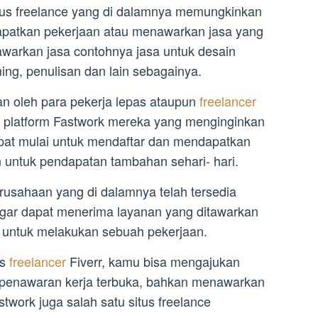
us freelance yang di dalamnya memungkinkan
patkan pekerjaan atau menawarkan jasa yang
warkan jasa contohnya jasa untuk desain
ing, penulisan dan lain sebagainya.
n oleh para pekerja lepas ataupun
freelancer
 platform Fastwork mereka yang menginginkan
at mulai untuk mendaftar dan mendapatkan
 untuk pendapatan tambahan sehari- hari.
erusahaan yang di dalamnya telah tersedia
agar dapat menerima layanan yang ditawarkan
a untuk melakukan sebuah pekerjaan.
us
freelancer
Fiverr, kamu bisa mengajukan
 penawaran kerja terbuka, bahkan menawarkan
astwork juga salah satu situs freelance