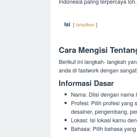
Indonesia paling terpercaya loh.
Isi
tampilkan
Cara Mengisi Tentan
Berikut ini langkah- langkah y
anda di fastwork dengan sanga
Informasi Dasar
Nama: Diisi dengan nama 
Profesi: Pilih profesi ya
desainer, pengembang, pen
Lokasi: Isi lokasi kamu d
Bahasa: Pilih bahasa yang