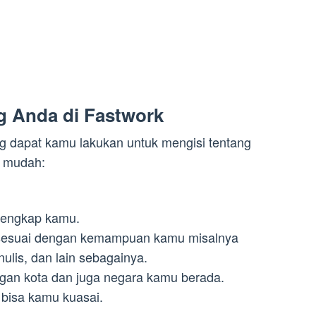
g Anda di Fastwork
ang dapat kamu lakukan untuk mengisi tentang
t mudah:
lengkap kamu.
ng sesuai dengan kemampuan kamu misalnya
ulis, dan lain sebagainya.
engan kota dan juga negara kamu berada.
 bisa kamu kuasai.