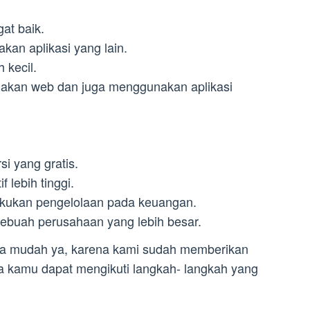
at baik.
kan aplikasi yang lain.
 kecil.
nakan web dan juga menggunakan aplikasi
rsi yang gratis.
 lebih tinggi.
akukan pengelolaan pada keuangan.
ebuah perusahaan yang lebih besar.
a mudah ya, karena kami sudah memberikan
ga kamu dapat mengikuti langkah- langkah yang