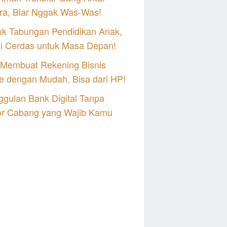
ra, Biar Nggak Was-Was!
uk Tabungan Pendidikan Anak,
si Cerdas untuk Masa Depan!
 Membuat Rekening Bisnis
e dengan Mudah, Bisa dari HP!
gulan Bank Digital Tanpa
or Cabang yang Wajib Kamu