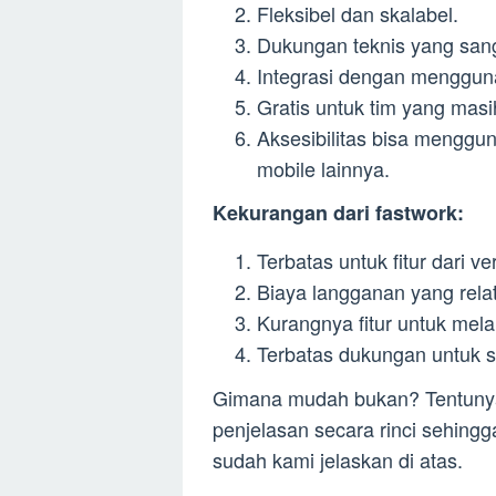
Fleksibel dan skalabel.
Dukungan teknis yang sang
Integrasi dengan mengguna
Gratis untuk tim yang masih
Aksesibilitas bisa menggu
mobile lainnya.
Kekurangan dari fastwork:
Terbatas untuk fitur dari ve
Biaya langganan yang relatif
Kurangnya fitur untuk mel
Terbatas dukungan untuk s
Gimana mudah bukan? Tentuny
penjelasan secara rinci sehing
sudah kami jelaskan di atas.