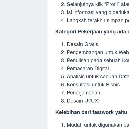
Selanjutnya klik “Profil” atau
Isi informasi yang diperluk
Langkah terakhir simpan p
Kategori Pekerjaan yang ada 
Desain Grafis.
Pengembangan untuk Web
Penulisan pada sebuah Ko
Pemasaran Digital.
Analisis untuk sebuah Data
Konsultasi untuk Bisnis.
Penerjemahan.
Desain UI/UX.
Kelebihan dari fastwork yaitu
Mudah untuk digunakan p