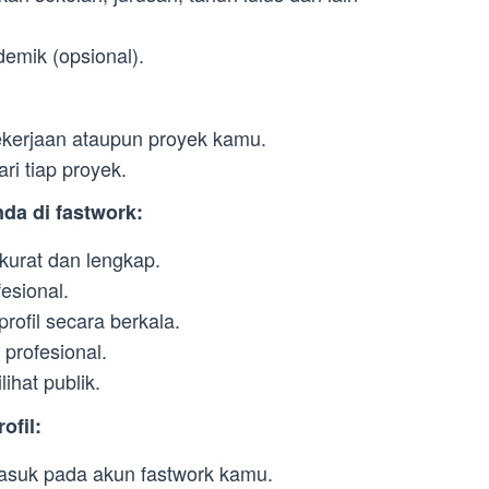
emik (opsional).
ekerjaan ataupun proyek kamu.
ari tiap proyek.
da di fastwork:
kurat dan lengkap.
esional.
ofil secara berkala.
 profesional.
lihat publik.
ofil:
masuk pada akun fastwork kamu.