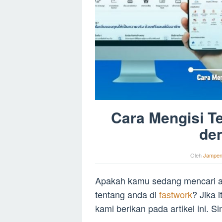
Cara Mengisi T
de
Oleh
Jampe
Apakah kamu sedang mencari ar
tentang anda di
fastwork
? Jika 
kami berikan pada artikel ini. 