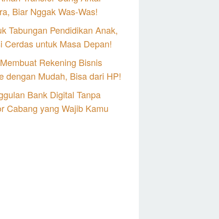
ra, Biar Nggak Was-Was!
uk Tabungan Pendidikan Anak,
si Cerdas untuk Masa Depan!
 Membuat Rekening Bisnis
e dengan Mudah, Bisa dari HP!
gulan Bank Digital Tanpa
or Cabang yang Wajib Kamu