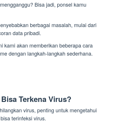
g mengganggu? Bisa jadi, ponsel kamu
enyebabkan berbagai masalah, mulai dari
oran data pribadi.
 ini kami akan memberikan beberapa cara
lme dengan langkah-langkah sederhana.
Bisa Terkena Virus?
langkan virus, penting untuk mengetahui
a terinfeksi virus.