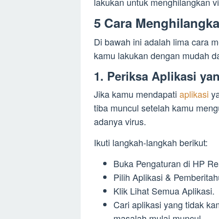
lakukan untuk menghilangkan vi
5 Cara Menghilangka
Di bawah ini adalah lima cara 
kamu lakukan dengan mudah dan
1. Periksa Aplikasi y
Jika kamu mendapati
aplikasi
ya
tiba muncul setelah kamu mengun
adanya virus.
Ikuti langkah-langkah berikut:
Buka Pengaturan di HP R
Pilih Aplikasi & Pemberita
Klik Lihat Semua Aplikasi.
Cari aplikasi yang tidak ka
masalah mulai muncul.