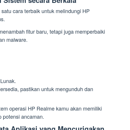
satu cara terbaik untuk melindungi HP
s.
enambah fitur baru, tetapi juga memperbaiki
dan malware.
 Lunak.
tersedia, pastikan untuk mengunduh dan
tem operasi HP Realme kamu akan memiliki
ap potensi ancaman.
ata Aplikasi yang Mencurigakan