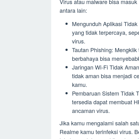
Virus atau malware bisa masuk 
antara lain:
Mengunduh Aplikasi Tidak 
yang tidak terpercaya, sep
virus.
Tautan Phishing: Mengklik
berbahaya bisa menyebabk
Jaringan Wi-Fi Tidak Aman
tidak aman bisa menjadi c
kamu.
Pembaruan Sistem Tidak T
tersedia dapat membuat H
ancaman virus.
Jika kamu mengalami salah satu
Realme kamu terinfeksi virus. 