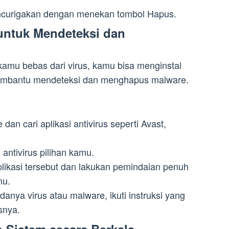
encurigakan dengan menekan tombol Hapus.
 untuk Mendeteksi dan
mu bebas dari virus, kamu bisa menginstal
 membantu mendeteksi dan menghapus malware.
dan cari aplikasi antivirus seperti Avast,
antivirus pilihan kamu.
plikasi tersebut dan lakukan pemindaian penuh
mu.
danya virus atau malware, ikuti instruksi yang
snya.
 Sistem secara Berkala