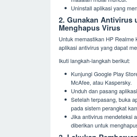
Uninstall aplikasi yang m
2. Gunakan Antivirus
Menghapus Virus
Untuk memastikan HP Realme ka
aplikasi antivirus yang dapat
Ikuti langkah-langkah berikut:
Kunjungi Google Play Store 
McAfee, atau Kaspersky.
Unduh dan pasang aplikasi 
Setelah terpasang, buka a
pada sistem perangkat ka
Jika antivirus mendeteksi a
diberikan untuk menghapu
3. Lakukan Pembaruan