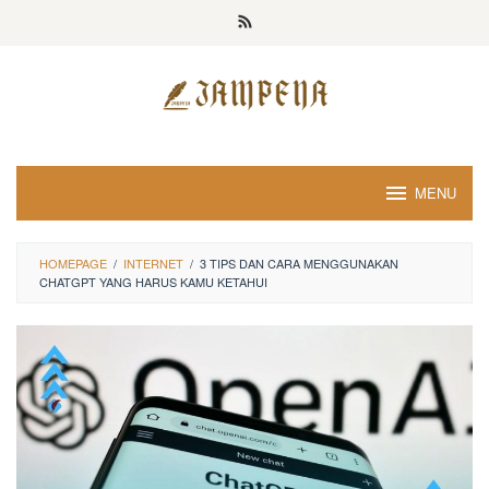
Loncat
ke
konten
MENU
HOMEPAGE
/
INTERNET
/
3 TIPS DAN CARA MENGGUNAKAN
CHATGPT YANG HARUS KAMU KETAHUI