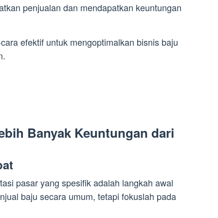
katkan penjualan dan mendapatkan keuntungan
cara efektif untuk mengoptimalkan bisnis baju
n.
ebih Banyak Keuntungan dari
pat
si pasar yang spesifik adalah langkah awal
jual baju secara umum, tetapi fokuslah pada