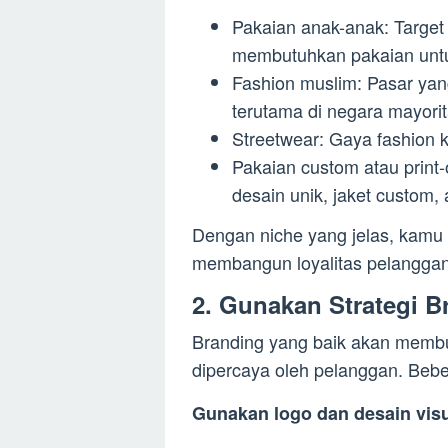
Pakaian anak-anak: Target 
membutuhkan pakaian unt
Fashion muslim: Pasar yan
terutama di negara mayori
Streetwear: Gaya fashion 
Pakaian custom atau prin
desain unik, jaket custom, a
Dengan niche yang jelas, kamu
membangun loyalitas pelanggan
2. Gunakan Strategi B
Branding yang baik akan membua
dipercaya oleh pelanggan. Beb
Gunakan logo dan desain visu