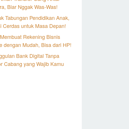
ra, Biar Nggak Was-Was!
uk Tabungan Pendidikan Anak,
si Cerdas untuk Masa Depan!
 Membuat Rekening Bisnis
e dengan Mudah, Bisa dari HP!
gulan Bank Digital Tanpa
or Cabang yang Wajib Kamu