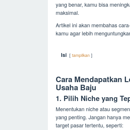
yang benar, kamu bisa mening
maksimal.
Artikel ini akan membahas cara-
kamu agar lebih menguntungka
Isi
tampilkan
Cara Mendapatkan L
Usaha Baju
1. Pilih Niche yang Te
Menentukan niche atau segmenta
yang penting. Jangan hanya men
target pasar tertentu, seperti: