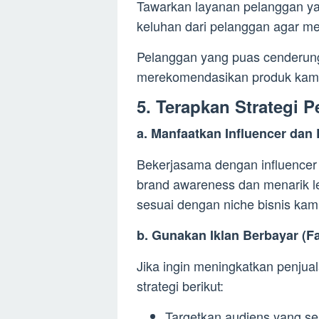
Tawarkan layanan pelanggan ya
keluhan dari pelanggan agar me
Pelanggan yang puas cenderung
merekomendasikan produk kamu 
5. Terapkan Strategi 
a. Manfaatkan Influencer da
Bekerjasama dengan influencer 
brand awareness dan menarik le
sesuai dengan niche bisnis kamu
b. Gunakan Iklan Berbayar (
Jika ingin meningkatkan penjual
strategi berikut:
Targetkan audiens yang s