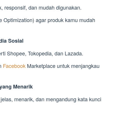
k, responsif, dan mudah digunakan.
e Optimization) agar produk kamu mudah
ia Sosial
erti Shopee, Tokopedia, dan Lazada.
an
Facebook
Marketplace untuk menjangkau
 yang Menarik
jelas, menarik, dan mengandung kata kunci