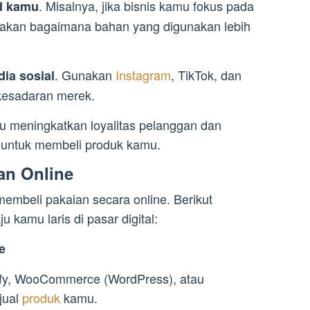
. Misalnya, jika bisnis kamu fokus pada
nd kamu
itakan bagaimana bahan yang digunakan lebih
. Gunakan
Instagram
, TikTok, dan
ia sosial
kesadaran merek.
 meningkatkan loyalitas pelanggan dan
 untuk membeli produk kamu.
an Online
membeli pakaian secara online. Berikut
u kamu laris di pasar digital:
e
ify, WooCommerce (WordPress), atau
jual
produk
kamu.