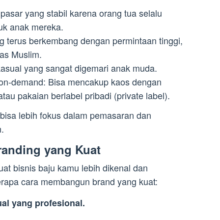
pasar yang stabil karena orang tua selalu
uk anak mereka.
g terus berkembang dengan permintaan tinggi,
tas Muslim.
kasual yang sangat digemari anak muda.
t-on-demand: Bisa mencakup kaos dengan
tau pakaian berlabel pribadi (private label).
 bisa lebih fokus dalam pemasaran dan
.
randing yang Kuat
t bisnis baju kamu lebih dikenal dan
erapa cara membangun brand yang kuat:
al yang profesional.