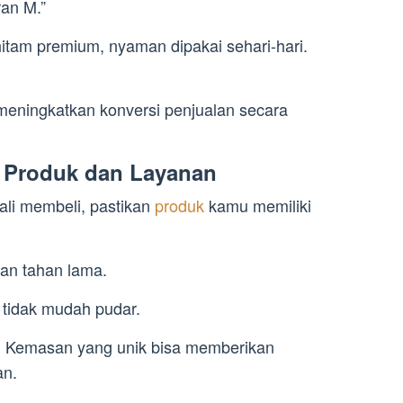
ran M.”
 hitam premium, nyaman dipakai sehari-hari.
meningkatkan konversi penjualan secara
s Produk dan Layanan
li membeli, pastikan
produk
kamu memiliki
an tahan lama.
n tidak mudah pudar.
. Kemasan yang unik bisa memberikan
an.