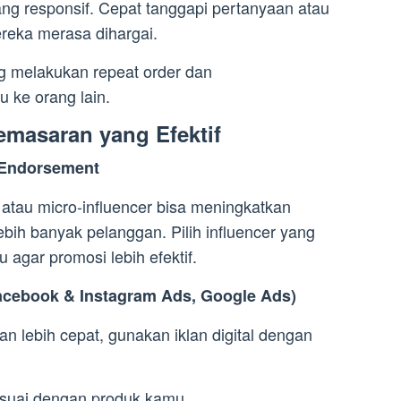
ng responsif. Cepat tanggapi pertanyaan atau
reka merasa dihargai.
 melakukan repeat order dan
ke orang lain.
Pemasaran yang Efektif
n Endorsement
atau micro-influencer bisa meningkatkan
bih banyak pelanggan. Pilih influencer yang
 agar promosi lebih efektif.
Facebook & Instagram Ads, Google Ads)
an lebih cepat, gunakan iklan digital dengan
esuai dengan produk kamu.