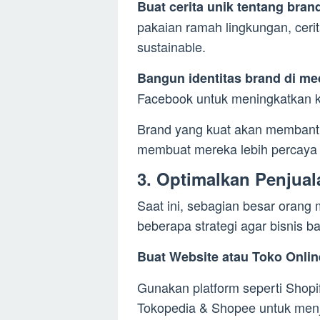
Buat cerita unik tentang bra
pakaian ramah lingkungan, cer
sustainable.
Bangun identitas brand di med
Facebook untuk meningkatkan 
Brand yang kuat akan membantu
membuat mereka lebih percaya
3. Optimalkan Penjual
Saat ini, sebagian besar orang 
beberapa strategi agar bisnis baj
Buat Website atau Toko Onlin
Gunakan platform seperti Shop
Tokopedia & Shopee untuk men