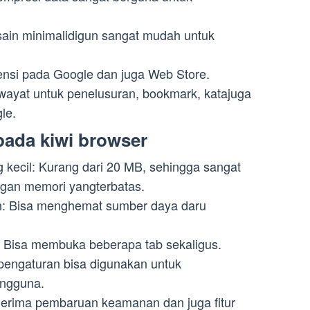
ain minimalidigun sangat mudah untuk
ensi pada Google dan juga Web Store.
iwayat untuk penelusuran, bookmark, katajuga
le.
pada kiwi browser
kecil: Kurang dari 20 MB, sehingga sangat
ngan memori yangterbatas.
h: Bisa menghemat sumber daya daru
 Bisa membuka beberapa tab sekaligus.
 pengaturan bisa digunakan untuk
engguna.
nerima pembaruan keamanan dan juga fitur