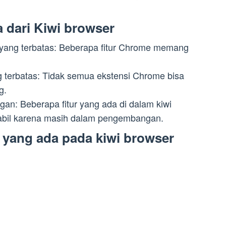
 dari Kiwi browser
byang terbatas: Beberapa fitur Chrome memang
g terbatas: Tidak semua ekstensi Chrome bisa
g.
n: Beberapa fitur yang ada di dalam kiwi
abil karena masih dalam pengembangan.
 yang ada pada kiwi browser