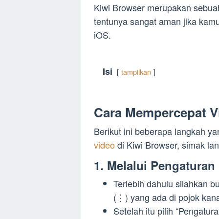
Kiwi Browser merupakan sebuah
tentunya sangat aman jika ka
iOS.
Isi
tampilkan
Cara Mempercepat Vi
Berikut ini beberapa langkah 
video
di Kiwi Browser, simak la
1. Melalui Pengaturan
Terlebih dahulu silahkan buk
(⋮) yang ada di pojok kana
Setelah itu pilih “Pengatur