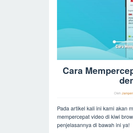
Cara Mempercepa
de
Oleh
Jampe
Pada artikel kali ini kami aka
mempercepat video di kiwi bro
penjelasannya di bawah ini ya!