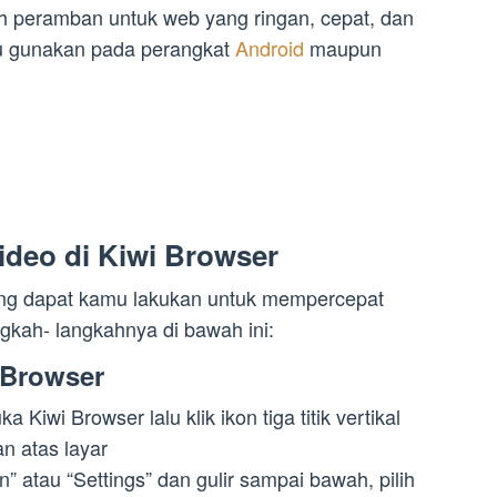
 peramban untuk web yang ringan, cepat, dan
mu gunakan pada perangkat
Android
maupun
deo di Kiwi Browser
yang dapat kamu lakukan untuk mempercepat
ngkah- langkahnya di bawah ini:
 Browser
a Kiwi Browser lalu klik ikon tiga titik vertikal
n atas layar
an” atau “Settings” dan gulir sampai bawah, pilih