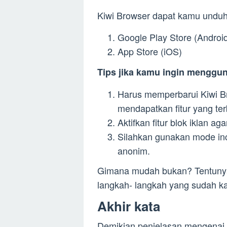
Kiwi Browser dapat kamu unduh 
Google Play Store (Androi
App Store (iOS)
Tips jika kamu ingin menggun
Harus memperbarui Kiwi Br
mendapatkan fitur yang ter
Aktifkan fitur blok iklan a
Silahkan gunakan mode inc
anonim.
Gimana mudah bukan? Tentunya
langkah- langkah yang sudah kam
Akhir kata
Demikian penjelasan mengenai