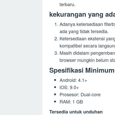
terbaru.
kekurangan yang ada
Adanya ketersediaan fiter
ada yang tidak tersedia.
Ketersediaan ekstensi yan
kompatibel secara langsun
Masih didalam pengembanga
browser mungkin belum st
Spesifikasi Minimum
Android: 4.1+
iOS: 9.0+
Prosesor: Dual-core
RAM: 1 GB
Tersedia untuk unduhan