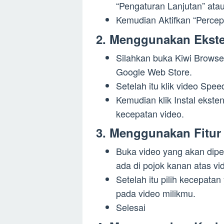
“Pengaturan Lanjutan” ata
Kemudian Aktifkan “Percep
2. Menggunakan Ekste
Silahkan buka Kiwi Browser
Google Web Store.
Setelah itu klik video Spee
Kemudian klik Instal ekste
kecepatan video.
3. Menggunakan Fitur
Buka video yang akan diperc
ada di pojok kanan atas vi
Setelah itu pilih kecepatan
pada video milikmu.
Selesai