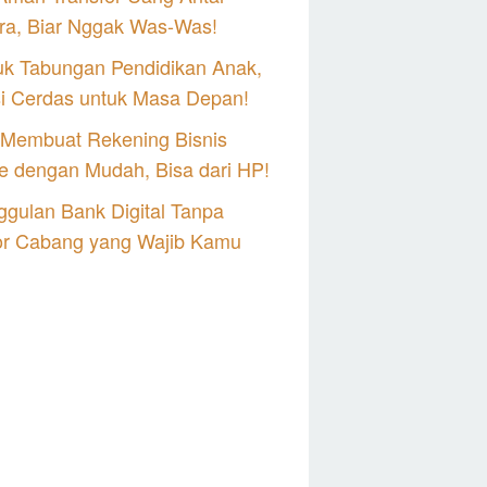
ra, Biar Nggak Was-Was!
uk Tabungan Pendidikan Anak,
si Cerdas untuk Masa Depan!
 Membuat Rekening Bisnis
e dengan Mudah, Bisa dari HP!
gulan Bank Digital Tanpa
or Cabang yang Wajib Kamu