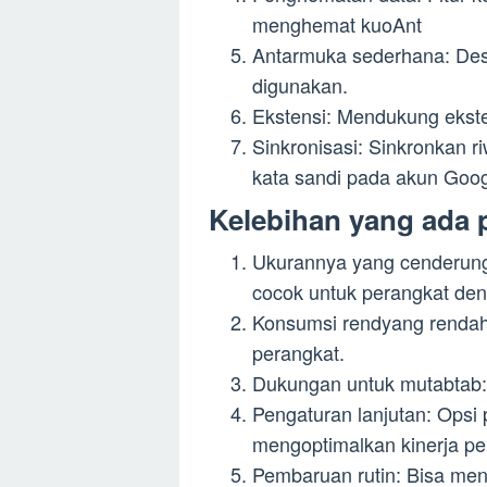
menghemat kuoAnt
Antarmuka sederhana: Des
digunakan.
Ekstensi: Mendukung ekst
Sinkronisasi: Sinkronkan r
kata sandi pada akun Goog
Kelebihan yang ada 
Ukurannya yang cenderung 
cocok untuk perangkat de
Konsumsi rendyang renda
perangkat.
Dukungan untuk mutabtab:
Pengaturan lanjutan: Opsi
mengoptimalkan kinerja p
Pembaruan rutin: Bisa me