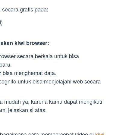
secara gratis pada:
d)
akan kiwi browser:
owser secara berkala untuk bisa
baru.
gar bisa menghemat data.
ognito untuk bisa menjelajahi web secara
 mudah ya, karena kamu dapat mengikuti
i jelaskan si atas.
 bagaimana cara mempercepat video di
kiwi