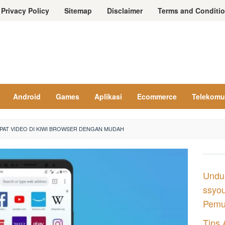
Privacy Policy
Sitemap
Disclaimer
Terms and Conditi
Android
Games
Aplikasi
Ecommerce
Telekomu
AT VIDEO DI KIWI BROWSER DENGAN MUDAH
Undu
ssyou
Pemul
Tips 