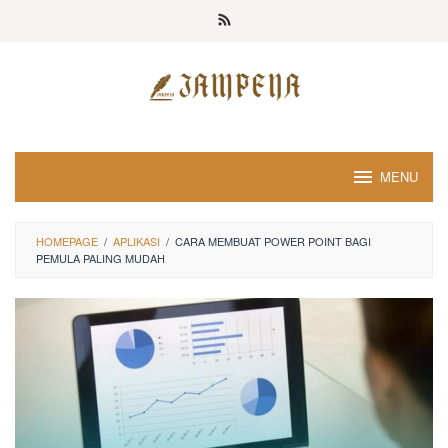
Loncat
ke
konten
MENU
HOMEPAGE
/
APLIKASI
/
CARA MEMBUAT POWER POINT BAGI
PEMULA PALING MUDAH