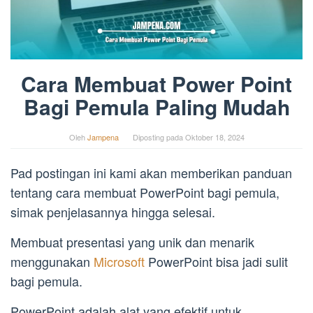
Cara Membuat Power Point
Bagi Pemula Paling Mudah
Oleh
Jampena
Diposting pada
Oktober 18, 2024
Pad postingan ini kami akan memberikan panduan
tentang cara membuat PowerPoint bagi pemula,
simak penjelasannya hingga selesai.
Membuat presentasi yang unik dan menarik
menggunakan
Microsoft
PowerPoint bisa jadi sulit
bagi pemula.
PowerPoint adalah alat yang efektif untuk