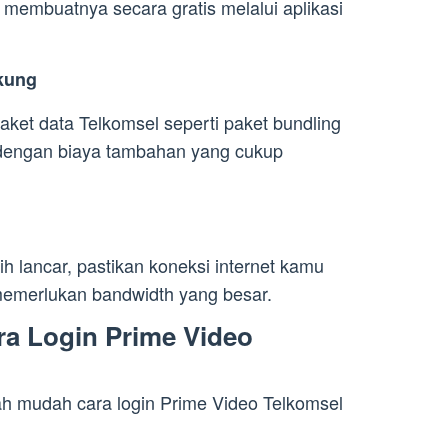
 membuatnya secara gratis melalui aplikasi
kung
aket data Telkomsel seperti paket bundling
dengan biaya tambahan yang cukup
 lancar, pastikan koneksi internet kamu
 memerlukan bandwidth yang besar.
a Login Prime Video
ah mudah cara login Prime Video Telkomsel