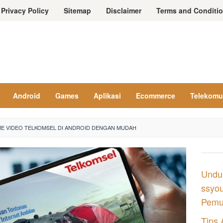
Privacy Policy
Sitemap
Disclaimer
Terms and Conditi
Android
Games
Aplikasi
Ecommerce
Telekomu
ME VIDEO TELKOMSEL DI ANDROID DENGAN MUDAH
Undu
ssyou
Pemul
Tips 