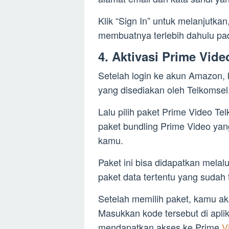
Klik “Sign In” untuk melanjutka
membuatnya terlebih dahulu pad
4. Aktivasi Prime Vid
Setelah login ke akun Amazon,
yang disediakan oleh Telkomsel
Lalu pilih paket Prime Video T
paket bundling Prime Video yang
kamu.
Paket ini bisa didapatkan mela
paket data tertentu yang sudah
Setelah memilih paket, kamu ak
Masukkan kode tersebut di apli
mendapatkan akses ke Prime
V