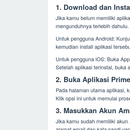
1. Download dan Insta
Jika kamu belum memiliki aplik
mengunduhnya terlebih dahulu.
Untuk pengguna Android: Kunj
kemudian install aplikasi tersebu
Untuk pengguna iOS: Buka App St
Setelah aplikasi terinstal, buka
2. Buka Aplikasi Prime
Pada halaman utama aplikasi, k
Klik opsi ini untuk memulai pro
3. Masukkan Akun Am
Jika kamu sudah memiliki akun
alamat email dan kata sandi yang