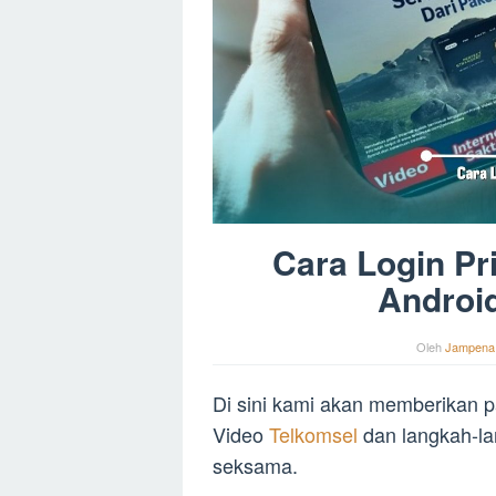
Cara Login Pr
Androi
Oleh
Jampena
Di sini kami akan memberikan p
Video
Telkomsel
dan langkah-l
seksama.