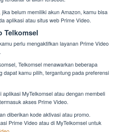
n, jika belum memiliki akun Amazon, kamu bisa
a aplikasi atau situs web Prime Video.
eo Telkomsel
 kamu perlu mengaktifkan layanan Prime Video
.
elkomsel, Telkomsel menawarkan beberapa
 dapat kamu pilih, tergantung pada preferensi
lui aplikasi MyTelkomsel atau dengan membeli
 termasuk akses Prime Video.
an diberikan kode aktivasi atau promo.
kasi Prime Video atau di MyTelkomsel untuk
ideo
.