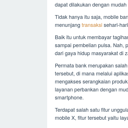
dapat dilakukan dengan mudah 
Tidak hanya itu saja, mobile ban
menunjang
transaksi
sehari-har
Baik itu untuk membayar tagihan 
sampai pembelian pulsa. Nah, 
dari gaya hidup masyarakat di za
Permata bank merupakan salah
tersebut, di mana melalui aplik
mengakses serangkaian produk 
layanan perbankan dengan mud
smartphone.
Terdapat salah satu fitur unggu
mobile X, fitur tersebut yaitu l