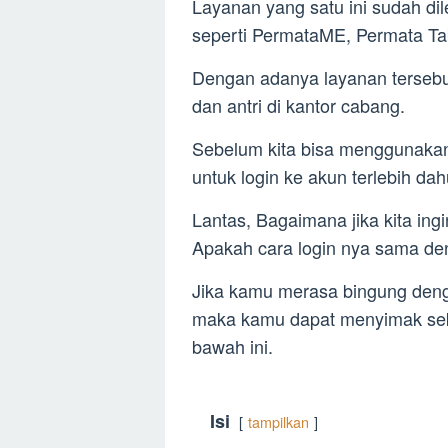
Layanan yang satu ini sudah di
seperti PermataME, Permata T
Dengan adanya layanan tersebut
dan antri di kantor cabang.
Sebelum kita bisa menggunak
untuk login ke akun terlebih dah
Lantas, Bagaimana jika kita ing
Apakah cara login nya sama de
Jika kamu merasa bingung denga
maka kamu dapat menyimak seki
bawah ini.
Isi
tampilkan