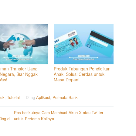
Aman Transfer Uang
Produk Tabungan Pendidikan
 Negara, Biar Nggak
Anak, Solusi Cerdas untuk
Was!
Masa Depan!
ick
,
Tutorial
Ditag
Aplikasi
,
Permata Bank
Pos berikutnya
Cara Membuat Akun X atau Twitter
ing di
untuk Pertama Kalinya