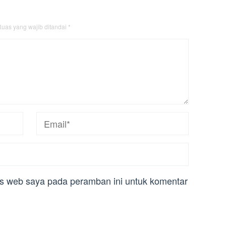
uas yang wajib ditandai
*
us web saya pada peramban ini untuk komentar