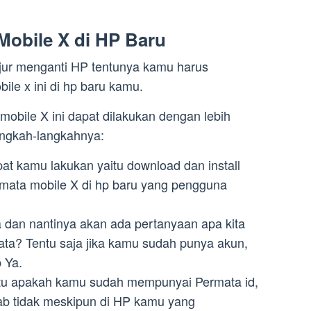
Mobile X di HP Baru
njur menganti HP tentunya kamu harus
le x ini di hp baru kamu.
mobile X ini dapat dilakukan dengan lebih
langkah-langkahnya:
t kamu lakukan yaitu download dan install
ermata mobile X di hp baru yang pengguna
 dan nantinya akan ada pertanyaan apa kita
ta? Tentu saja jika kamu sudah punya akun,
 Ya.
itu apakah kamu sudah mempunyai Permata id,
b tidak meskipun di HP kamu yang