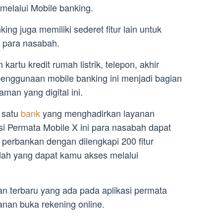
melalui Mobile banking.
king juga memiliki sederet fitur lain untuk
i para nasabah.
kartu kredit rumah listrik, telepon, akhir
penggunaan mobile banking ini menjadi bagian
man yang digital ini.
 satu
bank
yang menghadirkan layanan
asi Permata Mobile X ini para nasabah dapat
perbankan dengan dilengkapi 200 fitur
ah yang dapat kamu akses melalui
lan terbaru yang ada pada aplikasi permata
ayanan buka rekening online.