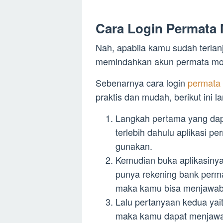
Cara Login Permata 
Nah, apabila kamu sudah terla
memindahkan akun permata mobi
Sebenarnya cara login
permata
praktis dan mudah, berikut ini 
Langkah pertama yang dapa
terlebih dahulu aplikasi p
gunakan.
Kemudian buka aplikasinya
punya rekening bank perma
maka kamu bisa menjawab
Lalu pertanyaan kedua ya
maka kamu dapat menjawa