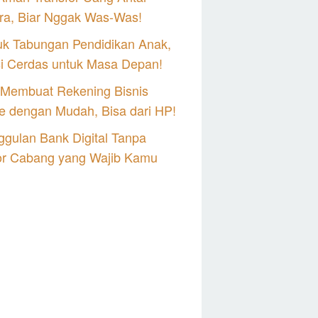
ra, Biar Nggak Was-Was!
uk Tabungan Pendidikan Anak,
si Cerdas untuk Masa Depan!
 Membuat Rekening Bisnis
e dengan Mudah, Bisa dari HP!
gulan Bank Digital Tanpa
or Cabang yang Wajib Kamu