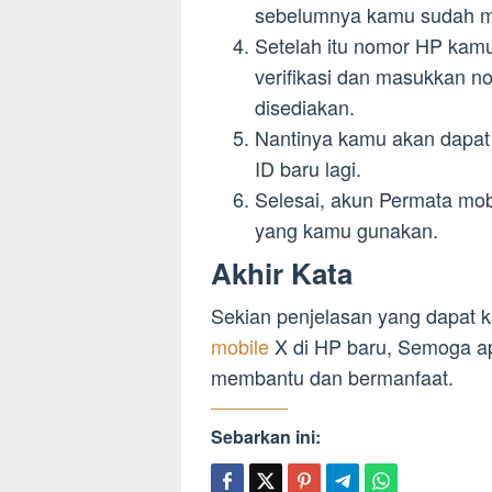
sebelumnya kamu sudah me
Setelah itu nomor HP kamu
verifikasi dan masukkan no
disediakan.
Nantinya kamu akan dapat
ID baru lagi.
Selesai, akun Permata mob
yang kamu gunakan.
Akhir Kata
Sekian penjelasan yang dapat 
mobile
X di HP baru, Semoga ap
membantu dan bermanfaat.
Sebarkan ini: