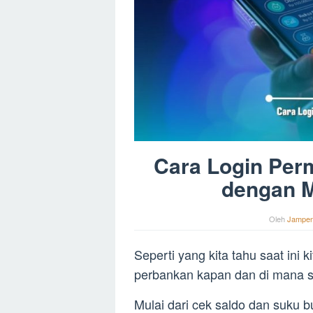
Cara Login Perm
dengan M
Oleh
Jampe
Seperti yang kita tahu saat ini 
perbankan kapan dan di mana sa
Mulai dari cek saldo dan suku 