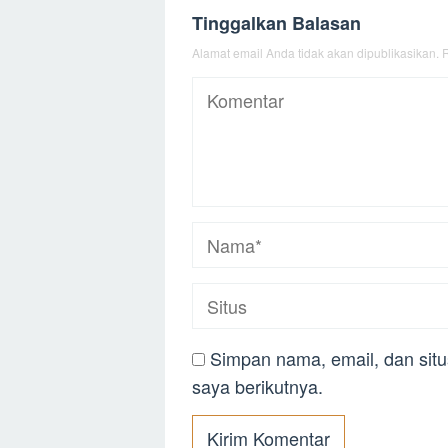
Tinggalkan Balasan
Alamat email Anda tidak akan dipublikasikan.
R
Simpan nama, email, dan sit
saya berikutnya.