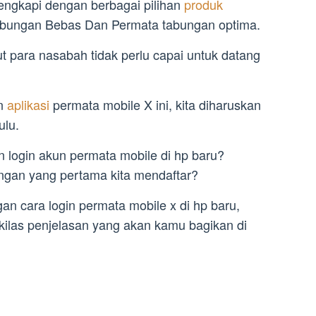
lengkapi dengan berbagai pilihan
produk
abungan Bebas Dan Permata tabungan optima.
 para nasabah tidak perlu capai untuk datang
an
aplikasi
permata mobile X ini, kita diharuskan
ulu.
in login akun permata mobile di hp baru?
ngan yang pertama kita mendaftar?
n cara login permata mobile x di hp baru,
las penjelasan yang akan kamu bagikan di