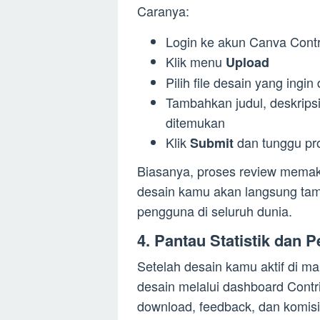
Caranya:
Login ke akun Canva Contr
Klik menu
Upload
Pilih file desain yang ingin 
Tambahkan judul, deskrips
ditemukan
Klik
dan tunggu pro
Submit
Biasanya, proses review memaka
desain kamu akan langsung tam
pengguna di seluruh dunia.
4. Pantau Statistik dan 
Setelah desain kamu aktif di m
desain melalui dashboard Contri
download, feedback, dan komisi