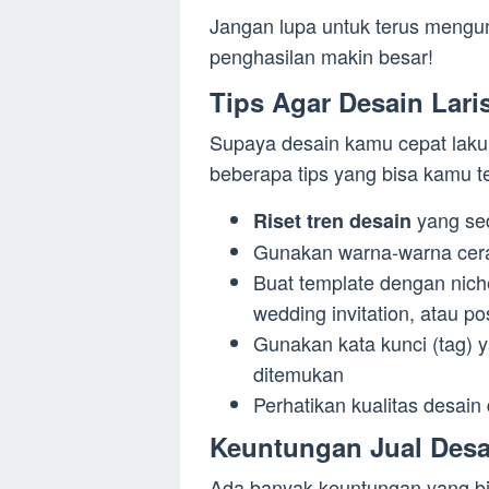
Jangan lupa untuk terus mengun
penghasilan makin besar!
Tips Agar Desain Lari
Supaya desain kamu cepat laku 
beberapa tips yang bisa kamu t
yang se
Riset tren desain
Gunakan warna-warna cera
Buat template dengan niche
wedding invitation, atau po
Gunakan kata kunci (tag) 
ditemukan
Perhatikan kualitas desain
Keuntungan Jual Desa
Ada banyak keuntungan yang bi