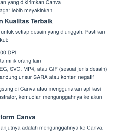
utan yang dikirimkan Canva
 agar lebih meyakinkan
 Kualitas Terbaik
 untuk setiap desain yang diunggah. Pastikan
kut:
300 DPI
 milik orang lain
EG, SVG, MP4, atau GIF (sesuai jenis desain)
andung unsur SARA atau konten negatif
gsung di Canva atau menggunakan aplikasi
llustrator, kemudian mengunggahnya ke akun
tform Canva
selanjutnya adalah mengunggahnya ke Canva.