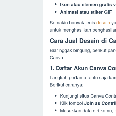
Ikon atau elemen grafis v
Animasi atau stiker GIF
Semakin banyak jenis
desain
ya
untuk menghasilkan penghasila
Cara Jual Desain di 
Biar nggak bingung, berikut pan
Canva:
1. Daftar Akun Canva Co
Langkah pertama tentu saja kam
Berikut caranya:
Kunjungi situs Canva Contr
Klik tombol
Join as Contri
Masukkan data diri kamu, 