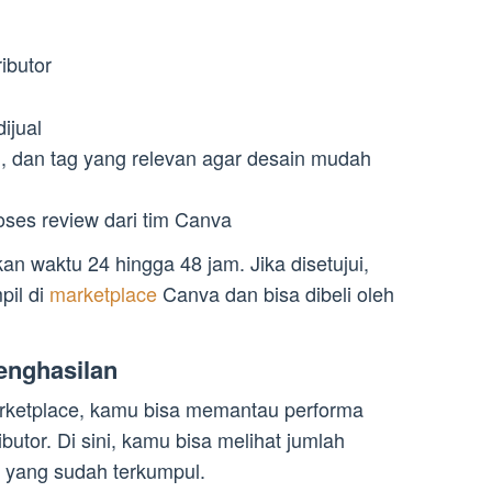
ibutor
dijual
i, dan tag yang relevan agar desain mudah
ses review dari tim Canva
n waktu 24 hingga 48 jam. Jika disetujui,
pil di
marketplace
Canva dan bisa dibeli oleh
Penghasilan
arketplace, kamu bisa memantau performa
butor. Di sini, kamu bisa melihat jumlah
 yang sudah terkumpul.