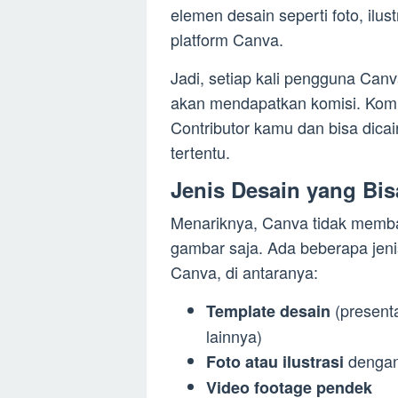
elemen desain seperti foto, ilus
platform Canva.
Jadi, setiap kali pengguna Ca
akan mendapatkan komisi. Komi
Contributor kamu dan bisa dica
tertentu.
Jenis Desain yang Bis
Menariknya, Canva tidak memba
gambar saja. Ada beberapa jeni
Canva, di antaranya:
(presenta
Template desain
lainnya)
dengan 
Foto atau ilustrasi
Video footage pendek