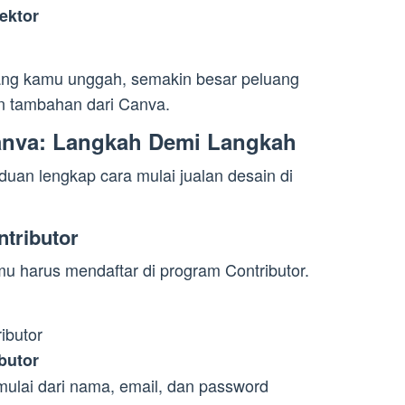
ektor
ng kamu unggah, semakin besar peluang
n tambahan dari Canva.
Canva: Langkah Demi Langkah
duan lengkap cara mulai jualan desain di
ntributor
u harus mendaftar di program Contributor.
ibutor
butor
mulai dari nama, email, dan password