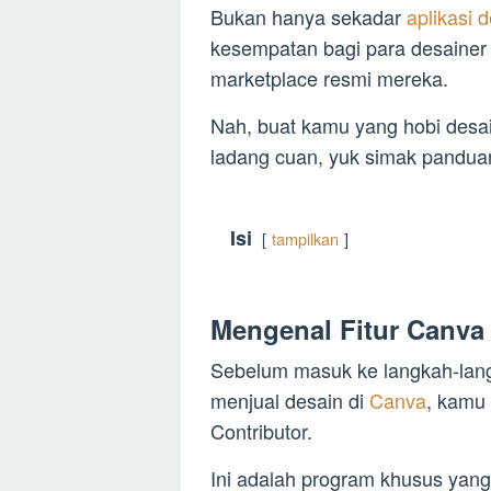
Bukan hanya sekadar
aplikasi 
kesempatan bagi para desainer 
marketplace resmi mereka.
Nah, buat kamu yang hobi desain
ladang cuan, yuk simak panduan 
Isi
tampilkan
Mengenal Fitur Canva 
Sebelum masuk ke langkah-lang
menjual desain di
Canva
, kamu
Contributor.
Ini adalah program khusus yan