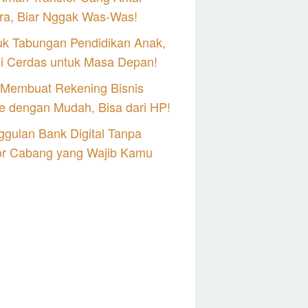
ra, Biar Nggak Was-Was!
uk Tabungan Pendidikan Anak,
si Cerdas untuk Masa Depan!
 Membuat Rekening Bisnis
e dengan Mudah, Bisa dari HP!
gulan Bank Digital Tanpa
or Cabang yang Wajib Kamu