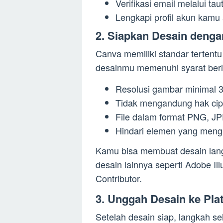
Verifikasi email melalui ta
Lengkapi profil akun kamu
2. Siapkan Desain dengan
Canva memiliki standar tertentu
desainmu memenuhi syarat beri
Resolusi gambar minimal 
Tidak mengandung hak cipta
File dalam format PNG, JP
Hindari elemen yang meng
Kamu bisa membuat desain lan
desain lainnya seperti Adobe I
Contributor.
3. Unggah Desain ke Pla
Setelah desain siap, langkah 