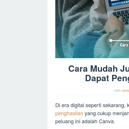
Cara Mudah Ju
Dapat Pen
Oleh
Jamp
Di era digital seperti sekarang,
penghasilan
yang cukup menjan
peluang ini adalah Canva.