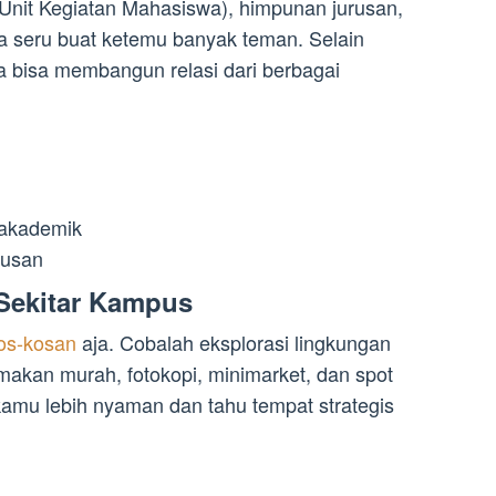
Unit Kegiatan Mahasiswa), himpunan jurusan,
ra seru buat ketemu banyak teman. Selain
bisa membangun relasi dari berbagai
akademik
rusan
Sekitar Kampus
os-kosan
aja. Cobalah eksplorasi lingkungan
makan murah, fotokopi, minimarket, dan spot
 kamu lebih nyaman dan tahu tempat strategis