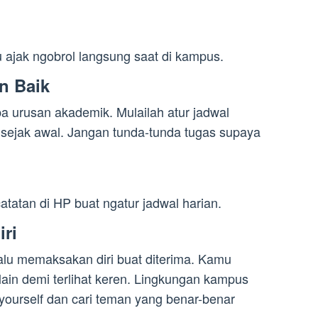
u ajak ngobrol langsung saat di kampus.
n Baik
pa urusan akademik. Mulailah atur jadwal
i sejak awal. Jangan tunda-tunda tugas supaya
atatan di HP buat ngatur jadwal harian.
iri
lalu memaksakan diri buat diterima. Kamu
lain demi terlihat keren. Lingkungan kampus
e yourself dan cari teman yang benar-benar