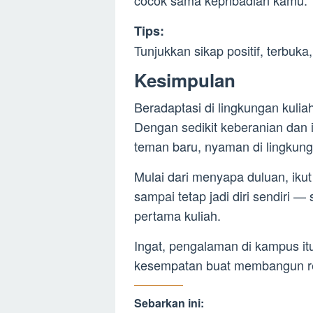
cocok sama kepribadian kamu.
Tips:
Tunjukkan sikap positif, terbuka
Kesimpulan
Beradaptasi di lingkungan kulia
Dengan sedikit keberanian dan i
teman baru, nyaman di lingkunga
Mulai dari menyapa duluan, iku
sampai tetap jadi diri sendiri 
pertama kuliah.
Ingat, pengalaman di kampus itu
kesempatan buat membangun re
Sebarkan ini: