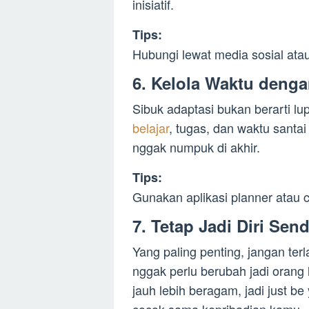
inisiatif.
Tips:
Hubungi lewat media sosial ata
6.
Kelola Waktu denga
Sibuk adaptasi bukan berarti lu
belajar
, tugas, dan waktu santa
nggak numpuk di akhir.
Tips:
Gunakan aplikasi planner atau c
7.
Tetap Jadi Diri Send
Yang paling penting, jangan ter
nggak perlu berubah jadi orang 
jauh lebih beragam, jadi just b