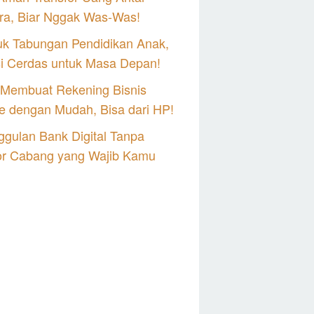
ra, Biar Nggak Was-Was!
uk Tabungan Pendidikan Anak,
si Cerdas untuk Masa Depan!
 Membuat Rekening Bisnis
e dengan Mudah, Bisa dari HP!
gulan Bank Digital Tanpa
or Cabang yang Wajib Kamu