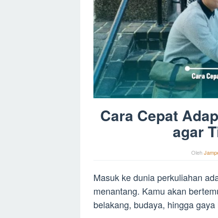
Cara Cepat Adapt
agar 
Oleh
Jamp
Masuk ke dunia perkuliahan ada
menantang. Kamu akan bertemu 
belakang, budaya, hingga gaya 