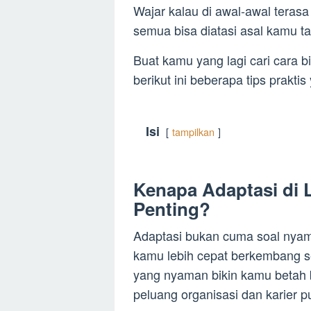
Wajar kalau di awal-awal teras
semua bisa diatasi asal kamu t
Buat kamu yang lagi cari cara b
berikut ini beberapa tips prakt
Isi
tampilkan
Kenapa Adaptasi di 
Penting?
Adaptasi bukan cuma soal nyam
kamu lebih cepat berkembang s
yang nyaman bikin kamu betah b
peluang organisasi dan karier pu