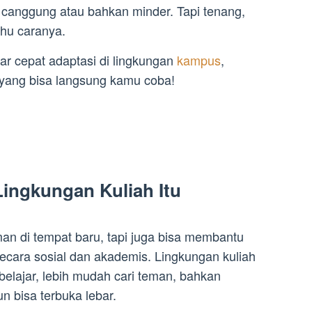
a canggung atau bahkan minder. Tapi tenang,
ahu caranya.
iar cepat adaptasi di lingkungan
kampus
,
is yang bisa langsung kamu coba!
Lingkungan Kuliah Itu
an di tempat baru, tapi juga bisa membantu
ecara sosial dan akademis. Lingkungan kuliah
elajar, lebih mudah cari teman, bahkan
n bisa terbuka lebar.