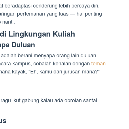
t beradaptasi cenderung lebih percaya diri,
jaringan pertemanan yang luas — hal penting
 nanti.
 di Lingkungan Kuliah
apa Duluan
adalah berani menyapa orang lain duluan.
di acara kampus, cobalah kenalan dengan
teman
hana kayak, “Eh, kamu dari jurusan mana?”
ragu ikut gabung kalau ada obrolan santai
us