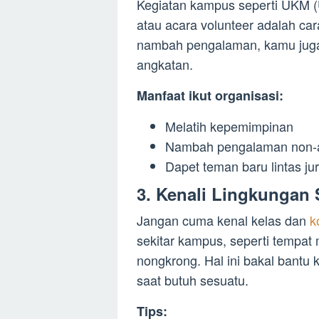
Kegiatan kampus seperti UKM (
atau acara volunteer adalah ca
nambah pengalaman, kamu juga 
angkatan.
Manfaat ikut organisasi:
Melatih kepemimpinan
Nambah pengalaman non-
Dapet teman baru lintas ju
3.
Kenali Lingkungan 
Jangan cuma kenal kelas dan
k
sekitar kampus, seperti tempat 
nongkrong. Hal ini bakal bantu
saat butuh sesuatu.
Tips: