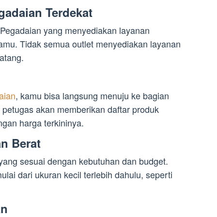
gadaian Terdekat
or Pegadaian yang menyediakan layanan
kamu. Tidak semua outlet menyediakan layanan
datang.
aian
, kamu bisa langsung menuju ke bagian
, petugas akan memberikan daftar produk
gan harga terkininya.
n Berat
 yang sesuai dengan kebutuhan dan budget.
ai dari ukuran kecil terlebih dahulu, seperti
an