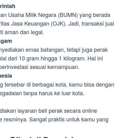
rintah
an Usaha Milik Negara (BUMN) yang berada
tas Jasa Keuangan (OJK). Jadi, transaksi jual
sti aman dan legal.
ragam
yediakan emas batangan, tetapi juga perak
ai dari 10 gram hingga 1 kilogram. Hal ini
erinvestasi sesuai kemampuan.
nesia
 tersebar di berbagai kota, kamu bisa dengan
gadaian tanpa harus ke luar kota.
iakan layanan beli perak secara online
te resminya. Sangat praktis untuk kamu yang