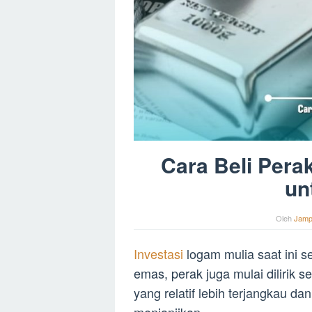
Cara Beli Pera
un
Oleh
Jamp
Investasi
logam mulia saat ini s
emas, perak juga mulai dilirik s
yang relatif lebih terjangkau 