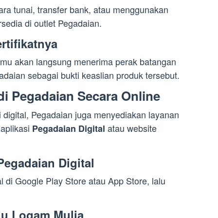
ra tunai, transfer bank, atau menggunakan
rsedia di outlet Pegadaian.
rtifikatnya
kamu akan langsung menerima perak batangan
gadaian sebagai bukti keaslian produk tersebut.
di Pegadaian Secara Online
i digital, Pegadaian juga menyediakan layanan
 aplikasi
atau website
Pegadaian Digital
Pegadaian Digital
l di Google Play Store atau App Store, lalu
enu Logam Mulia