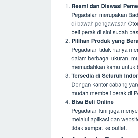
Resmi dan Diawasi Peme
Pegadaian merupakan Bad
di bawah pengawasan Otori
beli perak di sini sudah pa
Pilihan Produk yang Be
Pegadaian tidak hanya men
dalam berbagai ukuran, mul
memudahkan kamu untuk b
Tersedia di Seluruh Indo
Dengan kantor cabang yang
mudah membeli perak di Pe
Bisa Beli Online
Pegadaian kini juga menyed
melalui aplikasi dan websi
tidak sempat ke outlet.