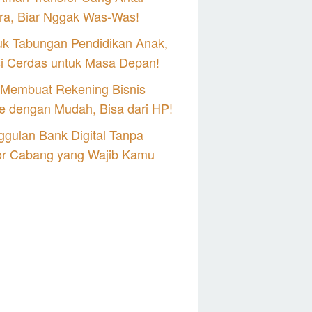
ra, Biar Nggak Was-Was!
uk Tabungan Pendidikan Anak,
si Cerdas untuk Masa Depan!
 Membuat Rekening Bisnis
e dengan Mudah, Bisa dari HP!
gulan Bank Digital Tanpa
or Cabang yang Wajib Kamu