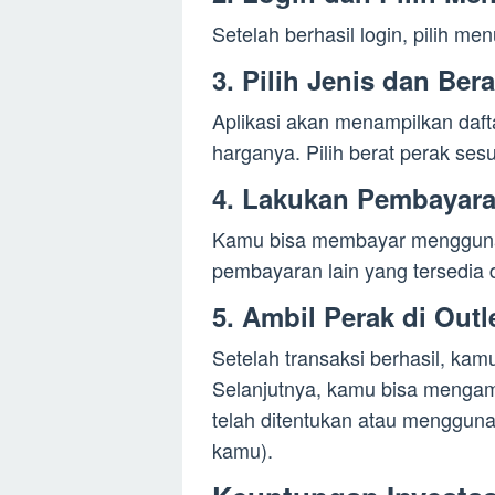
Setelah berhasil login, pilih 
3. Pilih Jenis dan Ber
Aplikasi akan menampilkan daft
harganya. Pilih berat perak ses
4. Lakukan Pembayar
Kamu bisa membayar menggunaka
pembayaran lain yang tersedia di
5. Ambil Perak di Out
Setelah transaksi berhasil, kam
Selanjutnya, kamu bisa mengamb
telah ditentukan atau menggunak
kamu).