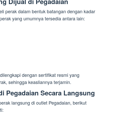
ng Dijual di Pegadaian
li perak dalam bentuk batangan dengan kadar
perak yang umumnya tersedia antara lain:
dilengkapi dengan sertifikat resmi yang
ak, sehingga keasliannya terjamin.
di Pegadaian Secara Langsung
erak langsung di outlet Pegadaian, berikut
i: