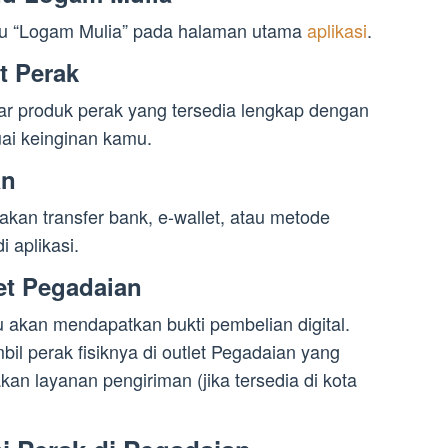
menu “Logam Mulia” pada halaman utama
aplikasi
.
at Perak
ar produk perak yang tersedia lengkap dengan
uai keinginan kamu.
an
n transfer bank, e-wallet, atau metode
 aplikasi.
let Pegadaian
u akan mendapatkan bukti pembelian digital.
il perak fisiknya di outlet Pegadaian yang
an layanan pengiriman (jika tersedia di kota