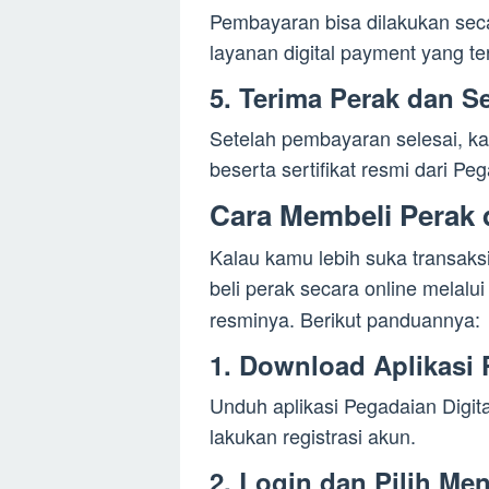
Pembayaran bisa dilakukan seca
layanan digital payment yang te
5. Terima Perak dan Se
Setelah pembayaran selesai, 
beserta sertifikat resmi dari Pe
Cara Membeli Perak 
Kalau kamu lebih suka transaks
beli perak secara online melalui
resminya. Berikut panduannya:
1. Download Aplikasi 
Unduh aplikasi Pegadaian Digita
lakukan registrasi akun.
2. Login dan Pilih M