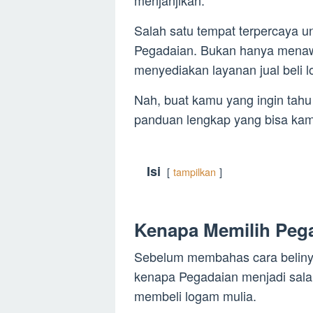
menjanjikan.
Salah satu tempat terpercaya u
Pegadaian. Bukan hanya menawa
menyediakan layanan jual beli 
Nah, buat kamu yang ingin tahu c
panduan lengkap yang bisa kamu
Isi
tampilkan
Kenapa Memilih Pega
Sebelum membahas cara belinya,
kenapa Pegadaian menjadi salah
membeli logam mulia.