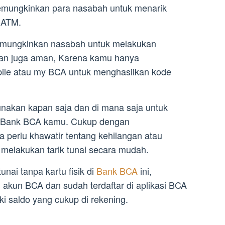
emungkinkan para nasabah untuk menarik
n ATM.
memungkinkan nasabah untuk melakukan
 dan juga aman, Karena kamu hanya
ile atau my BCA untuk menghasilkan kode
igunakan kapan saja dan di mana saja untuk
di Bank BCA kamu. Cukup dengan
perlu khawatir tentang kehilangan atau
melakukan tarik tunai secara mudah.
unai tanpa kartu fisik di
Bank BCA
ini,
i akun BCA dan sudah terdaftar di aplikasi BCA
i saldo yang cukup di rekening.