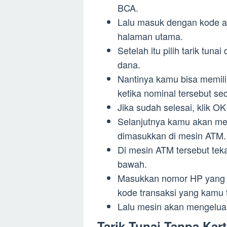
BCA.
Lalu masuk dengan kode a
halaman utama.
Setelah itu pilih tarik tun
dana.
Nantinya kamu bisa memili
ketika nominal tersebut se
Jika sudah selesai, klik
Selanjutnya kamu akan men
dimasukkan di mesin ATM.
Di mesin ATM tersebut tek
bawah.
Masukkan nomor HP yang te
kode transaksi yang kamu 
Lalu mesin akan mengelua
Tarik Tunai Tanpa K