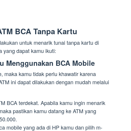
 ATM BCA Tanpa Kartu
akukan untuk menarik tunai tanpa kartu di
ra yang dapat kamu ikuti:
rtu Menggunakan BCA Mobile
, maka kamu tidak perlu khawatir karena
i ATM ini dapat dilakukan dengan mudah melalui
ATM BCA terdekat. Apabila kamu ingin menarik
 maka pastikan kamu datang ke ATM yang
50.000.
ca mobile yang ada di HP kamu dan pilih m-