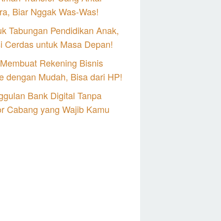
ra, Biar Nggak Was-Was!
uk Tabungan Pendidikan Anak,
si Cerdas untuk Masa Depan!
 Membuat Rekening Bisnis
e dengan Mudah, Bisa dari HP!
gulan Bank Digital Tanpa
or Cabang yang Wajib Kamu