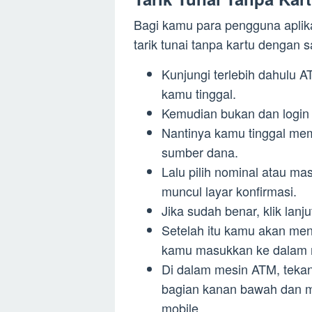
Bagi kamu para pengguna apli
tarik tunai tanpa kartu dengan 
Kunjungi terlebih dahulu 
kamu tinggal.
Kemudian bukan dan login
Nantinya kamu tinggal memil
sumber dana.
Lalu pilih nominal atau m
muncul layar konfirmasi.
Jika sudah benar, klik lan
Setelah itu kamu akan men
kamu masukkan ke dalam 
Di dalam mesin ATM, tekan
bagian kanan bawah dan m
mobile.