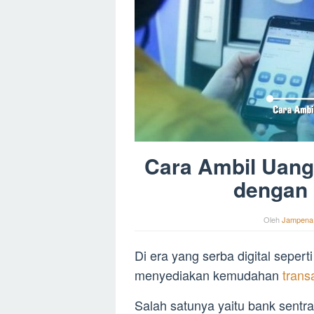
Cara Ambil Uang
dengan
Oleh
Jampena
Di era yang serba digital seper
menyediakan kemudahan
trans
Salah satunya yaitu bank sentra