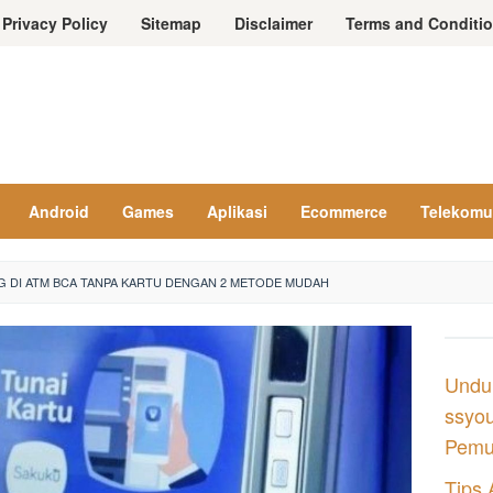
Privacy Policy
Sitemap
Disclaimer
Terms and Conditi
Android
Games
Aplikasi
Ecommerce
Telekomu
G DI ATM BCA TANPA KARTU DENGAN 2 METODE MUDAH
Undu
ssyou
Pemul
Tips 