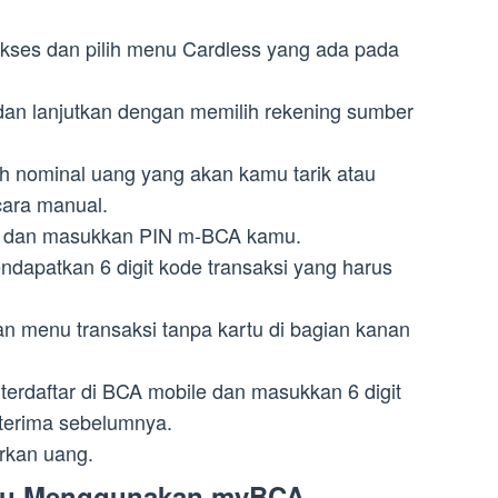
kses dan pilih menu Cardless yang ada pada
ai dan lanjutkan dengan memilih rekening sumber
h nominal uang yang akan kamu tarik atau
cara manual.
 OK dan masukkan PIN m-BCA kamu.
dapatkan 6 digit kode transaksi yang harus
an menu transaksi tanpa kartu di bagian kanan
rdaftar di BCA mobile dan masukkan 6 digit
terima sebelumnya.
rkan uang.
artu Menggunakan myBCA