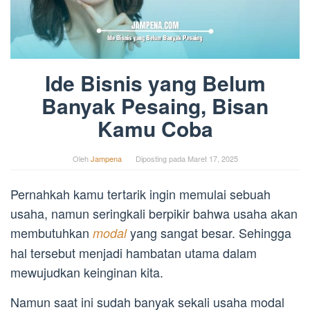
Ide Bisnis yang Belum
Banyak Pesaing, Bisan
Kamu Coba
Oleh
Jampena
Diposting pada
Maret 17, 2025
Pernahkah kamu tertarik ingin memulai sebuah
usaha, namun seringkali berpikir bahwa usaha akan
membutuhkan
yang sangat besar. Sehingga
modal
hal tersebut menjadi hambatan utama dalam
mewujudkan keinginan kita.
Namun saat ini sudah banyak sekali usaha modal