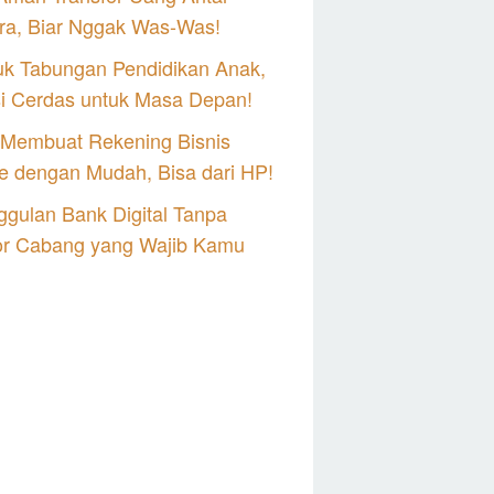
ra, Biar Nggak Was-Was!
uk Tabungan Pendidikan Anak,
si Cerdas untuk Masa Depan!
 Membuat Rekening Bisnis
e dengan Mudah, Bisa dari HP!
gulan Bank Digital Tanpa
or Cabang yang Wajib Kamu