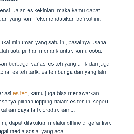
ensi jualan es kekinian, maka kamu dapat
ualan yang kami rekomendasikan berikut ini:
ukai minuman yang satu ini, pasalnya usaha
alah satu pilihan menarik untuk kamu coba.
n berbagai variasi es teh yang unik dan juga
ha, es teh tarik, es teh bunga dan yang lain
ariasi
es teh
, kamu juga bisa menawarkan
sanya pilihan topping dalam es teh ini seperti
gkatkan daya tarik produk kamu.
i, dapat dilakukan melalui offline di gerai fisik
agai media sosial yang ada.