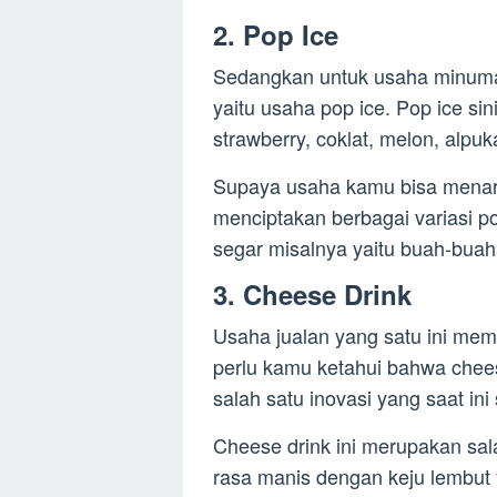
2. Pop Ice
Sedangkan untuk usaha minuman
yaitu usaha pop ice. Pop ice sin
strawberry, coklat, melon, alpu
Supaya usaha kamu bisa menar
menciptakan berbagai variasi p
segar misalnya yaitu buah-buaha
3. Cheese Drink
Usaha jualan yang satu ini memi
perlu kamu ketahui bahwa chee
salah satu inovasi yang saat in
Cheese drink ini merupakan sa
rasa manis dengan keju lembut