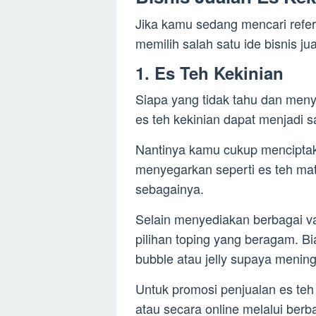
Jika kamu sedang mencari refer
memilih salah satu ide bisnis j
1. Es Teh Kekinian
Siapa yang tidak tahu dan meny
es teh kekinian dapat menjadi s
Nantinya kamu cukup menciptaka
menyegarkan seperti es teh matc
sebagainya.
Selain menyediakan berbagai v
pilihan toping yang beragam. Bia
bubble atau jelly supaya menin
Untuk promosi penjualan es teh in
atau secara online melalui berb