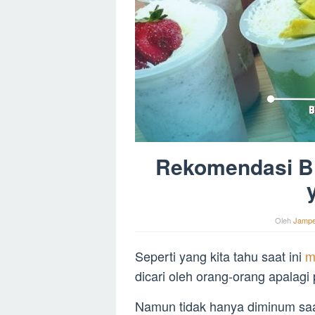
Rekomendasi Bi
Oleh
Jamp
Seperti yang kita tahu saat ini
m
dicari oleh orang-orang apalagi
Namun tidak hanya diminum saa