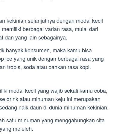
 kekinian selanjutnya dengan modal kecil
i memiliki berbagai varian rasa, mulai dari
kat dan yang lain sebagainya.
ik banyak konsumen, maka kamu bisa
op ice yang unik dengan berbagai rasa yang
n tropis, soda atau bahkan rasa kopi.
liki modal kecil yang wajib sekali kamu coba,
se drink atau minuman keju ini merupakan
i sedang naik daun di dunia minuman kekinian.
lah satu minuman yang menggabungkan cita
 yang meleleh.