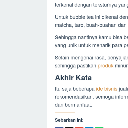
terkenal dengan teksturnya yang
Untuk bubble tea ini dikenal de
matcha, taro, buah-buahan dan 
Sehingga nantinya kamu bisa b
yang unik untuk menarik para p
Selain mengenai rasa, penyajia
sehingga pastikan
produk
minum
Akhir Kata
Itu saja beberapa
ide bisnis
jua
rekomendasikan, semoga informa
dan bermanfaat.
Sebarkan ini: