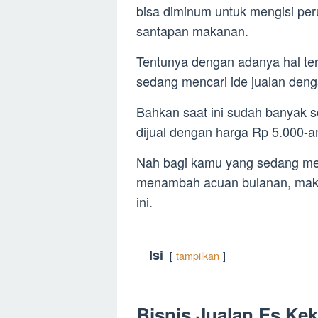
bisa diminum untuk mengisi pe
santapan makanan.
Tentunya dengan adanya hal te
sedang mencari ide jualan deng
Bahkan saat ini sudah banyak s
dijual dengan harga Rp 5.000-an
Nah bagi kamu yang sedang m
menambah acuan bulanan, maka
ini.
Isi
tampilkan
Bisnis Jualan Es Kek