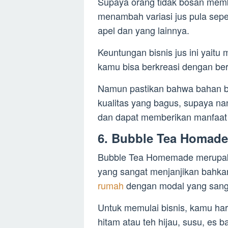
Supaya orang tidak bosan memb
menambah variasi jus pula seper
apel dan yang lainnya.
Keuntungan bisnis jus ini yaitu 
kamu bisa berkreasi dengan ber
Namun pastikan bahwa bahan b
kualitas yang bagus, supaya nan
dan dapat memberikan manfaat 
6. Bubble Tea Homade
Bubble Tea Homemade merupaka
yang sangat menjanjikan bahka
rumah
dengan modal yang sanga
Untuk memulai bisnis, kamu ha
hitam atau teh hijau, susu, es 