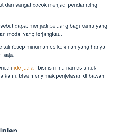
rut dan sangat cocok menjadi pendamping
rsebut dapat menjadi peluang bagi kamu yang
an modal yang terjangkau.
ekali resep minuman es kekinian yang hanya
 saja.
encari
ide jualan
bisnis minuman es untuk
 kamu bisa menyimak penjelasan di bawah
inian