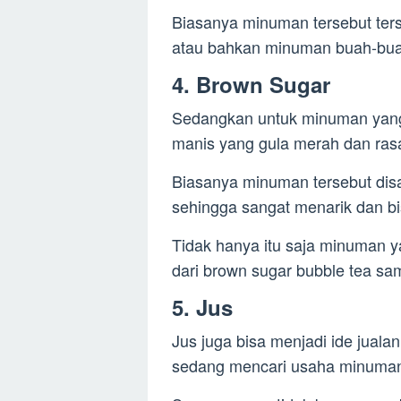
Biasanya minuman tersebut ters
atau bahkan minuman buah-bu
4. Brown Sugar
Sedangkan untuk minuman yang s
manis yang gula merah dan rasa
Biasanya minuman tersebut dis
sehingga sangat menarik dan b
Tidak hanya itu saja minuman ya
dari brown sugar bubble tea sa
5. Jus
Jus juga bisa menjadi ide jual
sedang mencari usaha minuman 