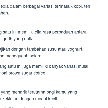
edia dalam berbagai variasi termasuk kopi, teh
ahan.
atu ini memiliki cita rasa perpaduan antara
 gurih yang unik.
ajikan dengan tambahan susu atau yoghurt,
isa menggugah selera.
ng satu ini juga memiliki banyak variasi mulai
mpai brown sugar coffee.
an yang menarik terutama bagi kamu yang
kekinian dengan modal kecil.