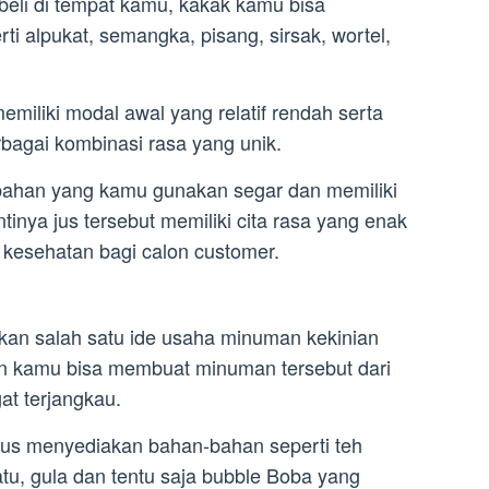
eli di tempat kamu, kakak kamu bisa
ti alpukat, semangka, pisang, sirsak, wortel,
memiliki modal awal yang relatif rendah serta
bagai kombinasi rasa yang unik.
ahan yang kamu gunakan segar dan memiliki
tinya jus tersebut memiliki cita rasa yang enak
kesehatan bagi calon customer.
n salah satu ide usaha minuman kekinian
n kamu bisa membuat minuman tersebut dari
t terjangkau.
rus menyediakan bahan-bahan seperti teh
batu, gula dan tentu saja bubble Boba yang