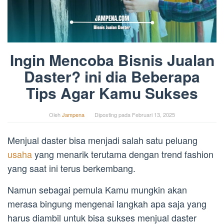
Ingin Mencoba Bisnis Jualan
Daster? ini dia Beberapa
Tips Agar Kamu Sukses
Oleh
Jampena
Diposting pada
Februari 13, 2025
Menjual daster bisa menjadi salah satu peluang
usaha
yang menarik terutama dengan trend fashion
yang saat ini terus berkembang.
Namun sebagai pemula Kamu mungkin akan
merasa bingung mengenai langkah apa saja yang
harus diambil untuk bisa sukses menjual daster