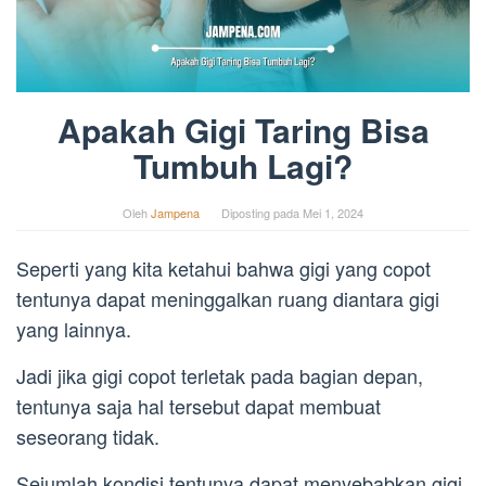
Apakah Gigi Taring Bisa
Tumbuh Lagi?
Oleh
Jampena
Diposting pada
Mei 1, 2024
Seperti yang kita ketahui bahwa gigi yang copot
tentunya dapat meninggalkan ruang diantara gigi
yang lainnya.
Jadi jika gigi copot terletak pada bagian depan,
tentunya saja hal tersebut dapat membuat
seseorang tidak.
Sejumlah kondisi tentunya dapat menyebabkan gigi