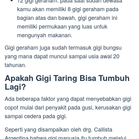
12 gigi geraham: pada saat sudah dewasa
kamu akan memiliki 8 gigi geraham pada
bagian atas dan bawah, gigi geraham ini
memiliki permukaan yang luas untuk
mengunyah makanan.
Gigi geraham juga sudah termasuk gigi bungsu
yang mana dapat muncul sampai usia awal 20
tahunan.
Apakah Gigi Taring Bisa Tumbuh
Lagi?
Ada beberapa faktor yang dapat menyebabkan gigi
copot mulai dari penyakit pada gusi, kerusakan gigi
sampai cedera pada gigi.
Seperti yang disampaikan oleh drg. Callista
Argentina bahwa gigi manusia itu tumbuh melalui