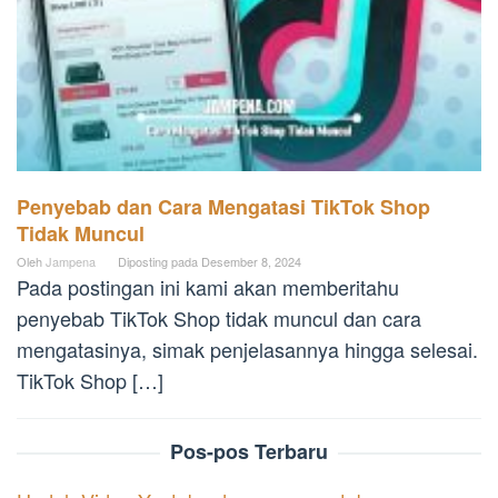
Penyebab dan Cara Mengatasi TikTok Shop
Tidak Muncul
Oleh
Jampena
Diposting pada
Desember 8, 2024
Pada postingan ini kami akan memberitahu
penyebab TikTok Shop tidak muncul dan cara
mengatasinya, simak penjelasannya hingga selesai.
TikTok Shop […]
Pos-pos Terbaru