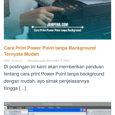
Cara Print Power Point tanpa Background
Ternyata Mudah
Oleh
Jampena
Diposting pada
November 9, 2024
Di postingan ini kami akan memberikan panduan
tentang cara print Power Point tanpa background
dengan mudah, ayo simak penjelasannya
hingga […]