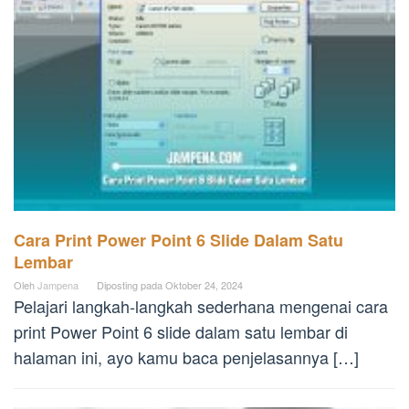
Cara Print Power Point 6 Slide Dalam Satu
Lembar
Oleh
Jampena
Diposting pada
Oktober 24, 2024
Pelajari langkah-langkah sederhana mengenai cara
print Power Point 6 slide dalam satu lembar di
halaman ini, ayo kamu baca penjelasannya […]