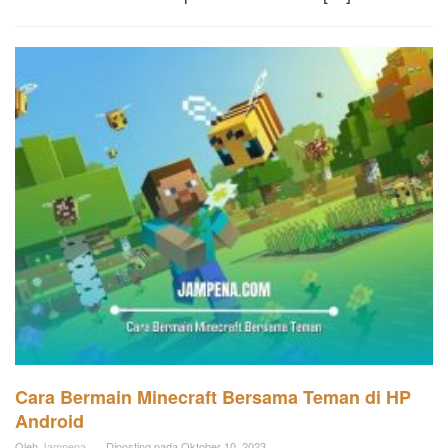
Cara Bermain Minecraft Bersama Teman di HP
Android
Oleh
Jampena
Diposting pada
Oktober 10, 2023