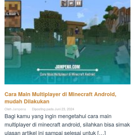
Cara Main Multiplayer di Minecraft Android,
mudah Dilakukan
Oleh
Jampena
Diposting pada
Juni 23, 2024
Bagi kamu yang ingin mengetahui cara main
multiplayer di minecraft android, silahkan bisa simak
ulasan artikel ini sampai selesai untuk […]