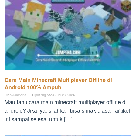
Cara Main Minecraft Multiplayer Offline di
Android 100% Ampuh
Oleh
Jampena
Diposting pada
Juni 23, 2024
Mau tahu cara main minecraft multiplayer offline di
android? Jika iya, silahkan bisa simak ulasan artikel
ini sampai selesai untuk […]