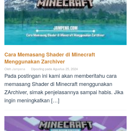
Cara Memasang Shader di Minecraft
Menggunakan Zarchiver
Oleh
Jampena
Diposting pada
Agustus 25, 2024
Pada postingan ini kami akan memberitahu cara
memasang Shader di Minecraft menggunakan
ZArchiver, simak penjelasannya sampai habis. Jika
ingin meningkatkan […]