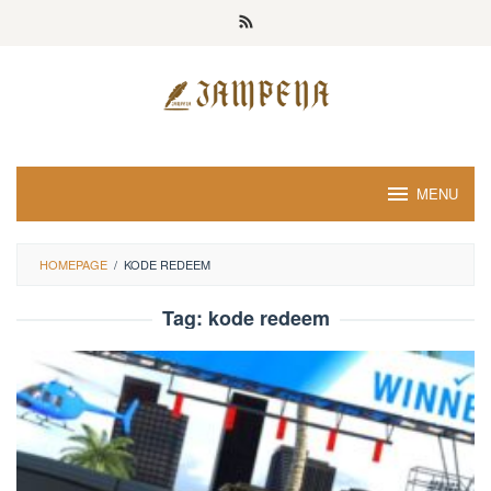
Loncat
ke
konten
MENU
HOMEPAGE
/
KODE REDEEM
Tag:
kode redeem