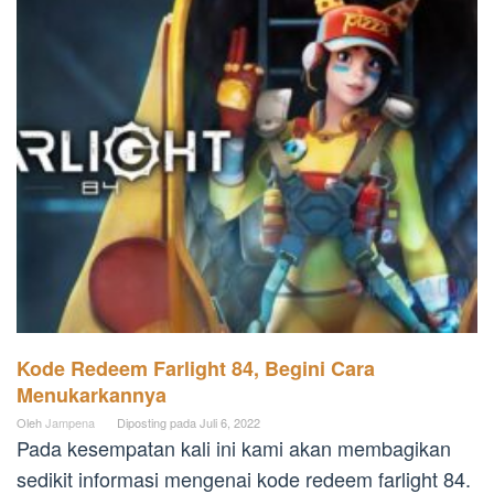
Kode Redeem Farlight 84, Begini Cara
Menukarkannya
Oleh
Jampena
Diposting pada
Juli 6, 2022
Pada kesempatan kali ini kami akan membagikan
sedikit informasi mengenai kode redeem farlight 84.