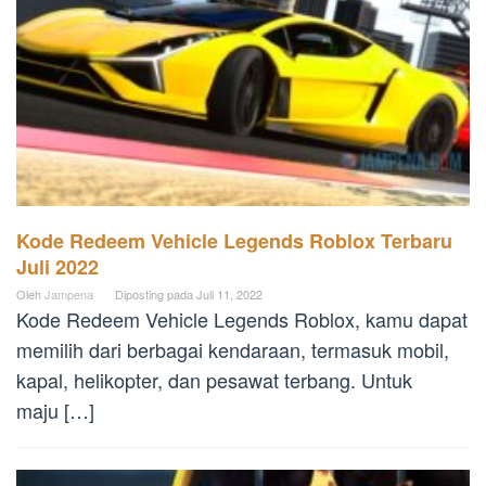
Kode Redeem Vehicle Legends Roblox Terbaru
Juli 2022
Oleh
Jampena
Diposting pada
Juli 11, 2022
Kode Redeem Vehicle Legends Roblox, kamu dapat
memilih dari berbagai kendaraan, termasuk mobil,
kapal, helikopter, dan pesawat terbang. Untuk
maju […]