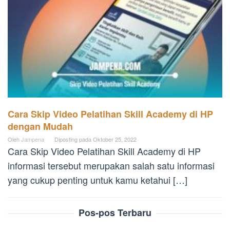
Cara Skip Video Pelatihan Skill Academy di HP
dengan Mudah
Oleh
Jampena
Diposting pada
Oktober 25, 2022
Cara Skip Video Pelatihan Skill Academy di HP
informasi tersebut merupakan salah satu informasi
yang cukup penting untuk kamu ketahui […]
Pos-pos Terbaru