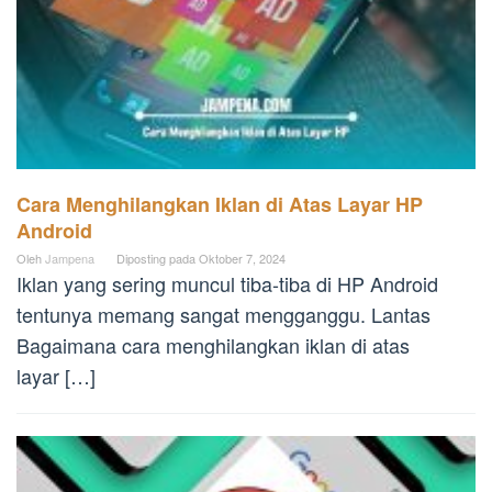
Cara Menghilangkan Iklan di Atas Layar HP
Android
Oleh
Jampena
Diposting pada
Oktober 7, 2024
Iklan yang sering muncul tiba-tiba di HP Android
tentunya memang sangat mengganggu. Lantas
Bagaimana cara menghilangkan iklan di atas
layar […]