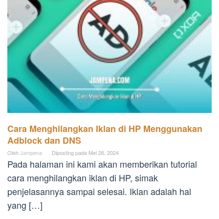
Cara Menghilangkan Iklan di HP Menggunakan
Adblock dan DNS
Oleh
Jampena
Diposting pada
Mei 26, 2024
Pada halaman ini kami akan memberikan tutorial
cara menghilangkan iklan di HP, simak
penjelasannya sampai selesai. Iklan adalah hal
yang […]