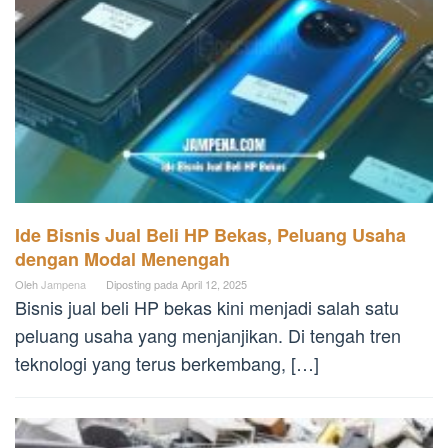
Ide Bisnis Jual Beli HP Bekas, Peluang Usaha
dengan Modal Menengah
Oleh
Jampena
Diposting pada
April 12, 2025
Bisnis jual beli HP bekas kini menjadi salah satu
peluang usaha yang menjanjikan. Di tengah tren
teknologi yang terus berkembang, […]