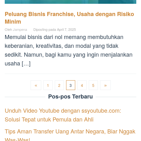
Peluang Bisnis Franchise, Usaha dengan Risiko
Minim
Oleh
Jampena
Diposting pada
April 7, 2025
Memulai bisnis dari nol memang membutuhkan
keberanian, kreativitas, dan modal yang tidak
sedikit. Namun, bagi kamu yang ingin menjalankan
usaha […]
1
2
3
4
5
Pos-pos Terbaru
Unduh Video Youtube dengan ssyoutube.com:
Solusi Tepat untuk Pemula dan Ahli
Tips Aman Transfer Uang Antar Negara, Biar Nggak
Was-Was!