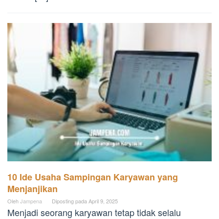
10 Ide Usaha Sampingan Karyawan yang
Menjanjikan
Oleh
Jampena
Diposting pada
April 9, 2025
Menjadi seorang karyawan tetap tidak selalu