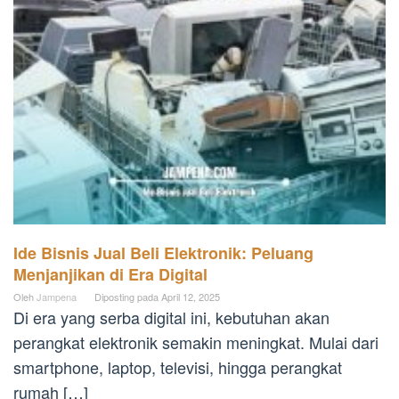
Ide Bisnis Jual Beli Elektronik: Peluang
Menjanjikan di Era Digital
Oleh
Jampena
Diposting pada
April 12, 2025
Di era yang serba digital ini, kebutuhan akan
perangkat elektronik semakin meningkat. Mulai dari
smartphone, laptop, televisi, hingga perangkat
rumah […]