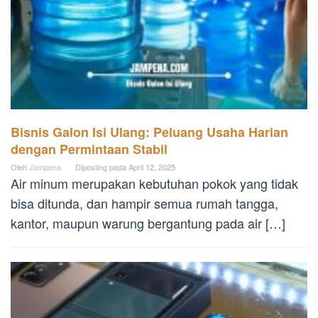
Bisnis Galon Isi Ulang: Peluang Usaha Harian
dengan Permintaan Stabil
Oleh
Jampena
Diposting pada
April 12, 2025
Air minum merupakan kebutuhan pokok yang tidak
bisa ditunda, dan hampir semua rumah tangga,
kantor, maupun warung bergantung pada air […]