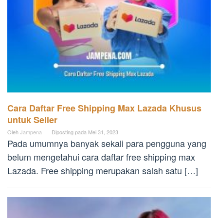
Cara Daftar Free Shipping Max Lazada Khusus
untuk Seller
Oleh
Jampena
Diposting pada
Mei 31, 2023
Pada umumnya banyak sekali para pengguna yang
belum mengetahui cara daftar free shipping max
Lazada. Free shipping merupakan salah satu […]