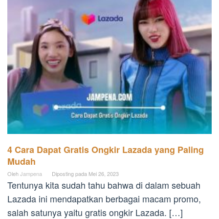
4 Cara Dapat Gratis Ongkir Lazada yang Paling
Mudah
Oleh
Jampena
Diposting pada
Mei 26, 2023
Tentunya kita sudah tahu bahwa di dalam sebuah
Lazada ini mendapatkan berbagai macam promo,
salah satunya yaitu gratis ongkir Lazada. […]