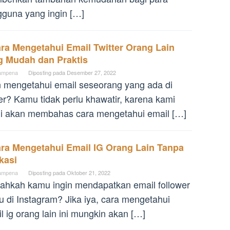
guna yang ingin […]
ra Mengetahui Email Twitter Orang Lain
g Mudah dan Praktis
ampena
Diposting pada
Desember 27, 2022
n mengetahui email seseorang yang ada di
ter? Kamu tidak perlu khawatir, karena kami
ni akan membahas cara mengetahui email […]
ara Mengetahui Email IG Orang Lain Tanpa
kasi
ampena
Diposting pada
Oktober 21, 2022
ahkah kamu ingin mendapatkan email follower
 di Instagram? Jika iya, cara mengetahui
l ig orang lain ini mungkin akan […]