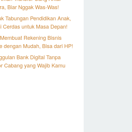
ra, Biar Nggak Was-Was!
uk Tabungan Pendidikan Anak,
si Cerdas untuk Masa Depan!
 Membuat Rekening Bisnis
e dengan Mudah, Bisa dari HP!
gulan Bank Digital Tanpa
or Cabang yang Wajib Kamu