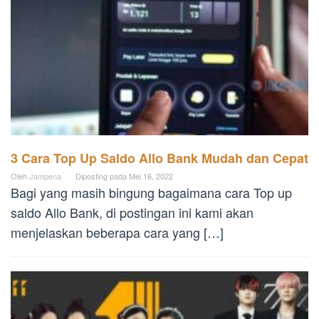
3 Cara Top Up Saldo Allo Bank Mudah dan Cepat
Oleh
Jampena
Diposting pada
Mei 16, 2022
Bagi yang masih bingung bagaimana cara Top up
saldo Allo Bank, di postingan ini kami akan
menjelaskan beberapa cara yang […]