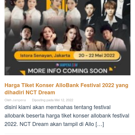
Harga Tiket Konser AlloBank Festival 2022 yang
dihadiri NCT Dream
Oleh
Jampena
Diposting pada
Mei 12, 2022
disini kiami akan membahas tentang festival
allobank beserta harga tiket konser allobank festival
2022. NCT Dream akan tampil di Allo […]