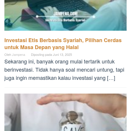
Investasi Etis Berbasis Syariah, Pilihan Cerdas
untuk Masa Depan yang Halal
Oleh
Jampena
Diposting pada
Juni 13, 2025
Sekarang ini, banyak orang mulai tertarik untuk
berinvestasi. Tidak hanya soal mencari untung, tapi
juga ingin memastikan kalau investasi yang […]