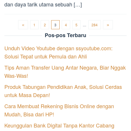
dan daya tarik utama sebuah […]
1
2
3
4
5
…
284
Pos-pos Terbaru
Unduh Video Youtube dengan ssyoutube.com:
Solusi Tepat untuk Pemula dan Ahli
Tips Aman Transfer Uang Antar Negara, Biar Nggak
Was-Was!
Produk Tabungan Pendidikan Anak, Solusi Cerdas
untuk Masa Depan!
Cara Membuat Rekening Bisnis Online dengan
Mudah, Bisa dari HP!
Keunggulan Bank Digital Tanpa Kantor Cabang