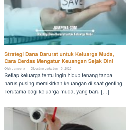
Strategi Dana Darurat untuk Keluarga Muda,
Cara Cerdas Mengatur Keuangan Sejak Dini
Oleh
Jampena
Diposting pada
Juni 13, 2025
Setiap keluarga tentu ingin hidup tenang tanpa
harus pusing memikirkan keuangan di saat genting.
Terutama bagi keluarga muda, yang baru […]