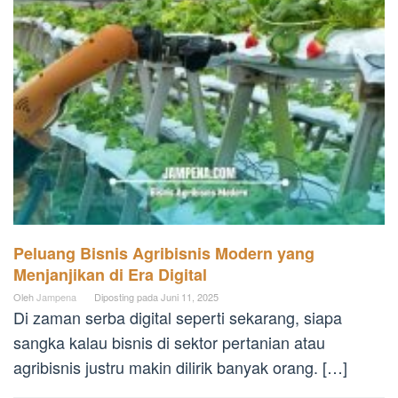
Peluang Bisnis Agribisnis Modern yang
Menjanjikan di Era Digital
Oleh
Jampena
Diposting pada
Juni 11, 2025
Di zaman serba digital seperti sekarang, siapa
sangka kalau bisnis di sektor pertanian atau
agribisnis justru makin dilirik banyak orang. […]