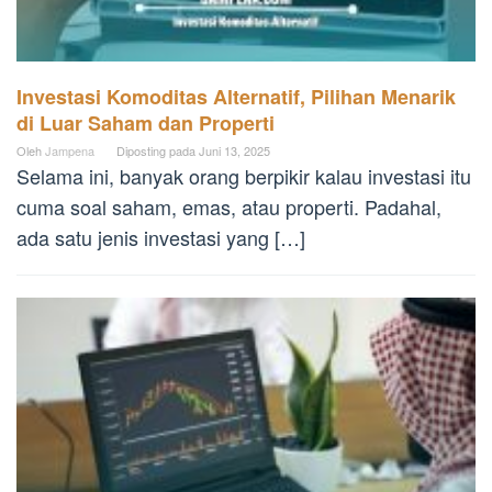
Investasi Komoditas Alternatif, Pilihan Menarik
di Luar Saham dan Properti
Oleh
Jampena
Diposting pada
Juni 13, 2025
Selama ini, banyak orang berpikir kalau investasi itu
cuma soal saham, emas, atau properti. Padahal,
ada satu jenis investasi yang […]