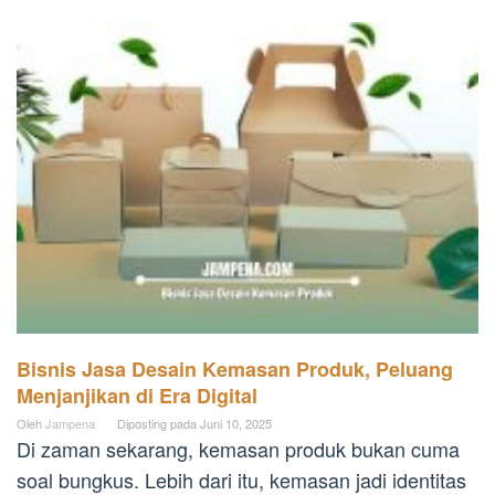
Bisnis Jasa Desain Kemasan Produk, Peluang
Menjanjikan di Era Digital
Oleh
Jampena
Diposting pada
Juni 10, 2025
Di zaman sekarang, kemasan produk bukan cuma
soal bungkus. Lebih dari itu, kemasan jadi identitas