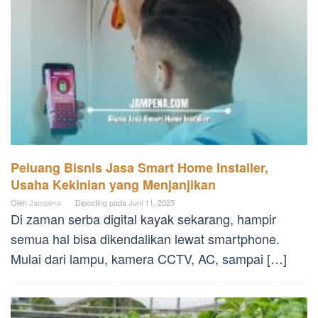
Peluang Bisnis Jasa Smart Home Installer,
Usaha Kekinian yang Menjanjikan
Oleh
Jampena
Diposting pada
Juni 11, 2025
Di zaman serba digital kayak sekarang, hampir
semua hal bisa dikendalikan lewat smartphone.
Mulai dari lampu, kamera CCTV, AC, sampai […]