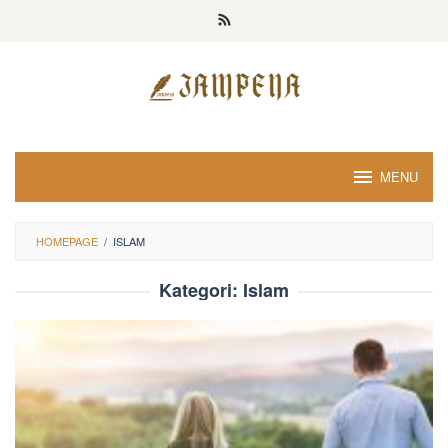
Loncat
ke
konten
MENU
HOMEPAGE
/
ISLAM
Kategori:
Islam