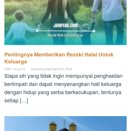
Pentingnya Memberikan Rezeki Halal Untuk
Keluarga
Oleh
Jampena
Diposting pada
April 20, 2024
Siapa sih yang tidak ingin mempunyai penghasilan
berlimpah dan dapat menyenangkan hati keluarga
dengan hidup yang serba berkecukupan, tentunya
setiap […]