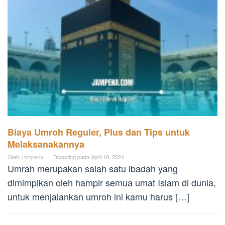
Biaya Umroh Reguler, Plus dan Tips untuk
Melaksanakannya
Oleh
Jampena
Diposting pada
April 18, 2024
Umrah merupakan salah satu ibadah yang
dimimpikan oleh hampir semua umat Islam di dunia,
untuk menjalankan umroh ini kamu harus […]