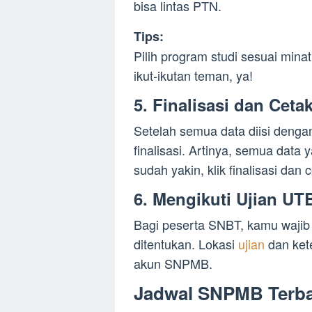
bisa lintas PTN.
Tips:
Pilih program studi sesuai mina
ikut-ikutan teman, ya!
5. Finalisasi dan Ceta
Setelah semua data diisi denga
finalisasi. Artinya, semua data y
sudah yakin, klik finalisasi dan
6. Mengikuti Ujian U
Bagi peserta SNBT, kamu wajib
ditentukan. Lokasi
ujian
dan ket
akun SNPMB.
Jadwal SNPMB Terba