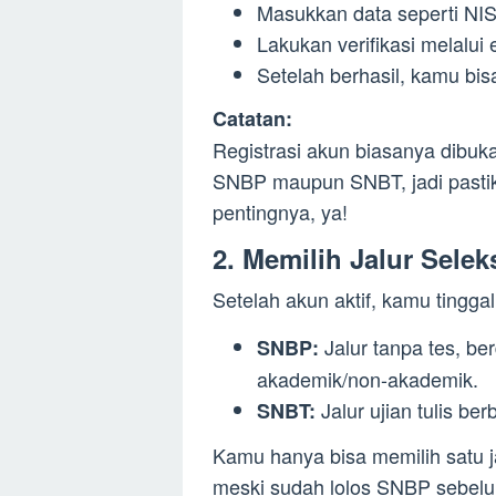
Masukkan data seperti NIS
Lakukan verifikasi melalui e
Setelah berhasil, kamu bi
Catatan:
Registrasi akun biasanya dibuk
SNBP maupun SNBT, jadi pasti
pentingnya, ya!
2. Memilih Jalur Selek
Setelah akun aktif, kamu tinggal 
Jalur tanpa tes, ber
SNBP:
akademik/non-akademik.
Jalur ujian tulis be
SNBT:
Kamu hanya bisa memilih satu j
meski sudah lolos SNBP sebelum