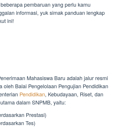
 beberapa pembaruan yang perlu kamu
ggalan informasi, yuk simak panduan lengkap
t ini!
enerimaan Mahasiswa Baru adalah jalur resmi
a oleh Balai Pengelolaan Pengujian Pendidikan
enterian
Pendidikan
, Kebudayaan, Riset, dan
si utama dalam SNPMB, yaitu:
rdasarkan Prestasi)
erdasarkan Tes)