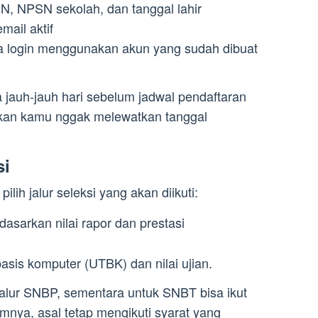
N, NPSN sekolah, dan tanggal lahir
mail aktif
sa login menggunakan akun yang sudah dibuat
a jauh-jauh hari sebelum jadwal pendaftaran
kan kamu nggak melewatkan tanggal
si
pilih jalur seleksi yang akan diikuti:
dasarkan nilai rapor dan prestasi
rbasis komputer (UTBK) dan nilai ujian.
alur SNBP, sementara untuk SNBT bisa ikut
nya, asal tetap mengikuti syarat yang