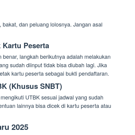
t, bakat, dan peluang lolosnya. Jangan asal
k Kartu Peserta
n benar, langkah berikutnya adalah melakukan
ang sudah diinput tidak bisa diubah lagi. Jika
 cetak kartu peserta sebagai bukti pendaftaran.
TBK (Khusus SNBT)
 mengikuti UTBK sesuai jadwal yang sudah
entuan lainnya bisa dicek di kartu peserta atau
ru 2025