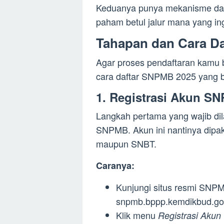
Keduanya punya mekanisme dan 
paham betul jalur mana yang ingi
Tahapan dan Cara D
Agar proses pendaftaran kamu be
cara daftar SNPMB 2025 yang b
1. Registrasi Akun S
Langkah pertama yang wajib dil
SNPMB. Akun ini nantinya dipak
maupun SNBT.
Caranya:
Kunjungi situs resmi SNPMB 
snpmb.bppp.kemdikbud.go
Klik menu
Registrasi Akun