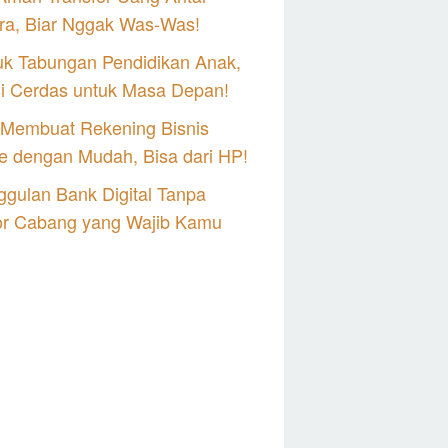
ra, Biar Nggak Was-Was!
uk Tabungan Pendidikan Anak,
si Cerdas untuk Masa Depan!
 Membuat Rekening Bisnis
e dengan Mudah, Bisa dari HP!
gulan Bank Digital Tanpa
or Cabang yang Wajib Kamu