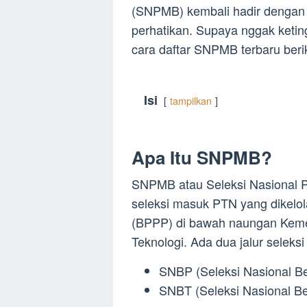
(SNPMB) kembali hadir dengan
perhatikan. Supaya nggak ketin
cara daftar SNPMB terbaru beriku
Isi
tampilkan
Apa Itu SNPMB?
SNPMB atau Seleksi Nasional P
seleksi masuk PTN yang dikelol
(BPPP) di bawah naungan Kem
Teknologi. Ada dua jalur selek
SNBP (Seleksi Nasional Be
SNBT (Seleksi Nasional B