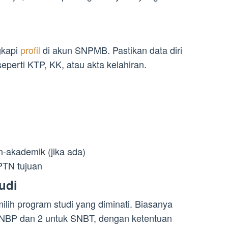
gkapi
profil
di akun SNPMB. Pastikan data diri
perti KTP, KK, atau akta kelahiran.
n-akademik (jika ada)
PTN tujuan
udi
ilih program studi yang diminati. Biasanya
 SNBP dan 2 untuk SNBT, dengan ketentuan