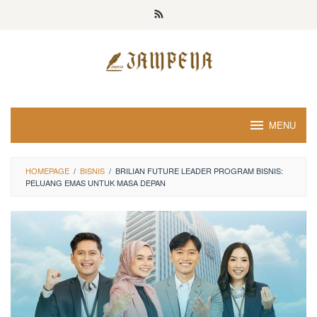
Loncat
ke
konten
MENU
HOMEPAGE
/
BISNIS
/
BRILIAN FUTURE LEADER PROGRAM BISNIS:
PELUANG EMAS UNTUK MASA DEPAN